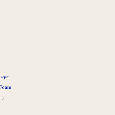
Project
Foam