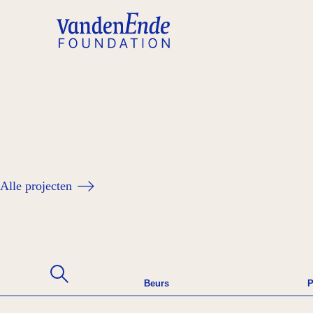
Alle projecten
Beurs
P