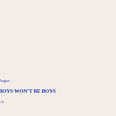
Project
BOYS WON’T BE BOYS