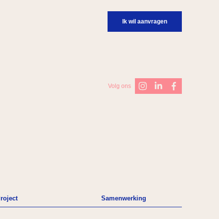
Ik wil aanvragen
Volg ons
roject
Samenwerking