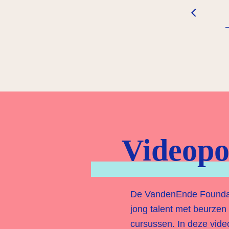
Videopo
De VandenEnde Foundati
jong talent met beurzen
cursussen. In deze video