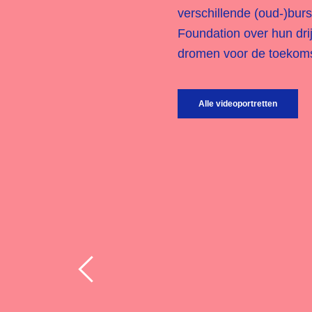
verschillende (oud-)bu
Foundation over hun dri
dromen voor de toekoms
Alle videoportretten