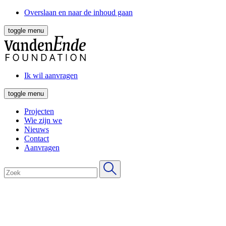
Overslaan en naar de inhoud gaan
toggle menu
Ik wil aanvragen
toggle menu
Projecten
Wie zijn we
Nieuws
Contact
Aanvragen