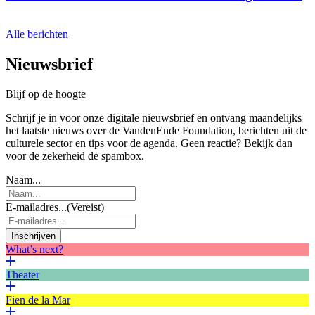
Alle berichten
Nieuwsbrief
Blijf op de hoogte
Schrijf je in voor onze digitale nieuwsbrief en ontvang maandelijks
het laatste nieuws over de VandenEnde Foundation, berichten uit de
culturele sector en tips voor de agenda. Geen reactie? Bekijk dan
voor de zekerheid de spambox.
Naam...
E-mailadres...
(Vereist)
Inschrijven
What’s next?
Theater
Fien de la Mar