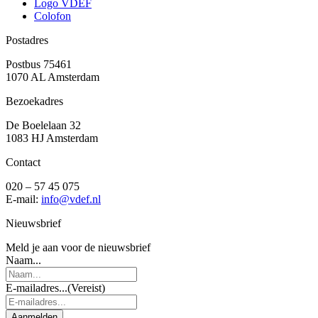
Logo VDEF
Colofon
Postadres
Postbus 75461
1070 AL Amsterdam
Bezoekadres
De Boelelaan 32
1083 HJ Amsterdam
Contact
020 – 57 45 075
E-mail:
info@vdef.nl
Nieuwsbrief
Meld je aan voor de nieuwsbrief
Naam...
E-mailadres...
(Vereist)
Aanmelden