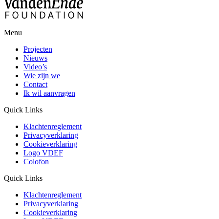
Menu
Projecten
Nieuws
Video’s
Wie zijn we
Contact
Ik wil aanvragen
Quick Links
Klachtenreglement
Privacyverklaring
Cookieverklaring
Logo VDEF
Colofon
Quick Links
Klachtenreglement
Privacyverklaring
Cookieverklaring