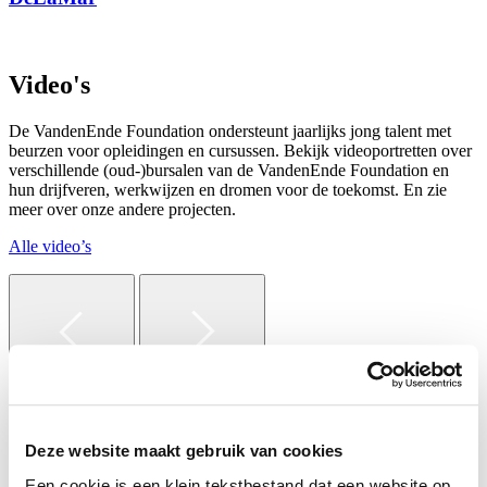
Video's
De VandenEnde Foundation ondersteunt jaarlijks jong talent met
beurzen voor opleidingen en cursussen. Bekijk videoportretten over
verschillende (oud-)bursalen van de VandenEnde Foundation en
hun drijfveren, werkwijzen en dromen voor de toekomst. En zie
meer over onze andere projecten.
Alle video’s
Deze website maakt gebruik van cookies
Djavan van de Fliert
Een cookie is een klein tekstbestand dat een website op