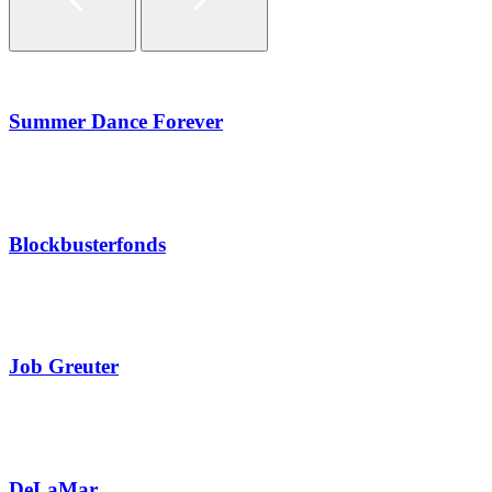
Summer Dance Forever
Blockbuster
fonds
Job Greuter
DeLaMar