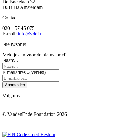
De Boelelaan 32
1083 HJ Amsterdam
Contact
020 – 57 45 075
E-mail:
info@vdef.nl
Nieuwsbrief
Meld je aan voor de nieuwsbrief
Naam...
E-mailadres...
(Vereist)
Aanmelden
Volg ons
© VandenEnde Foundation 2026