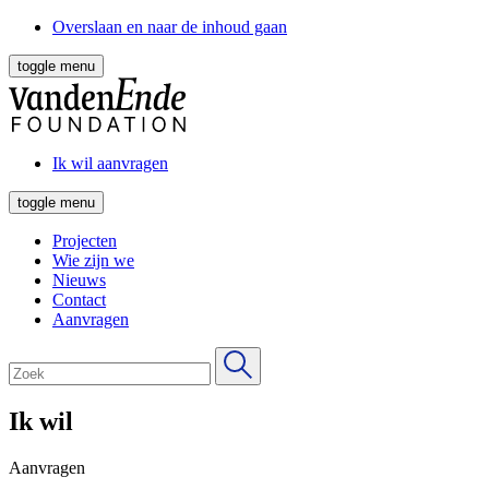
Overslaan en naar de inhoud gaan
toggle menu
Ik wil aanvragen
toggle menu
Projecten
Wie zijn we
Nieuws
Contact
Aanvragen
Ik wil
Aanvragen