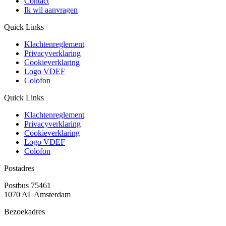
Contact
Ik wil aanvragen
Quick Links
Klachtenreglement
Privacyverklaring
Cookieverklaring
Logo VDEF
Colofon
Quick Links
Klachtenreglement
Privacyverklaring
Cookieverklaring
Logo VDEF
Colofon
Postadres
Postbus 75461
1070 AL Amsterdam
Bezoekadres