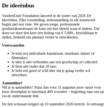
De ideeënbus
VandenEnde Foundation lanceert in de zomer van 2026
De
Ideeënbus.
Elke voorstelling, tentoonstelling en elk kunstwerk
begint met een visie. We geven jonge, professionele
(podium)kunstenaars de kans om hun ideeën waar te maken. Dat
doen we door tien keer een bedrag van € 5.000,- beschikbaar te
stellen, bedoeld om plannen verder te ontwikkelen.
Voorwaarden
Je bent een individuele kunstenaar, muzikant, danser of
filmmaker;
Je idee is niet verbonden aan een gezelschap of collectief;
Je bent niet ouder dan 28 jaar;
Je hebt een goed of wild idee dat je graag verder wil
uitwerken.
Aanmelden?
Wil je je aanmelden? Stuur dan voor 31 augustus jouw opzet voor
jouw droomplan in maximaal 400 woorden + begroting naar ons op
via de onderstaande link.
De tien winnaars krijgen op 10 september 2026 bericht. Je ontvangt