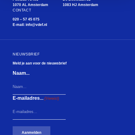
1070 AL Amsterdam
1083 HJ Amsterdam
CONTACT
020 – 57 45 075
E-mail:
info@vdef.nl
NIEUWSBRIEF
Meld je aan voor de nieuwsbrief
Naam...
E-mailadres...
(Vereist)
Aanmelden