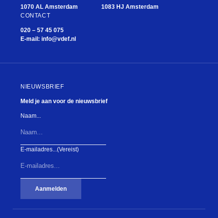
1070 AL Amsterdam
1083 HJ Amsterdam
CONTACT
020 – 57 45 075
E-mail:
info@vdef.nl
NIEUWSBRIEF
Meld je aan voor de nieuwsbrief
Naam...
E-mailadres...
(Vereist)
Aanmelden