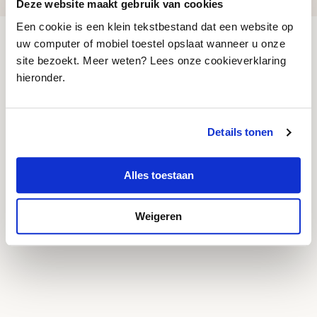
Deze website maakt gebruik van cookies
Een cookie is een klein tekstbestand dat een website op
uw computer of mobiel toestel opslaat wanneer u onze
site bezoekt. Meer weten? Lees onze cookieverklaring
Andere
hieronder.
Projecten
Details tonen
Alles toestaan
Weigeren