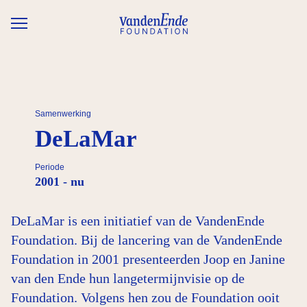
Overslaan en naar de inhoud gaan
Samenwerking
DeLaMar
Periode
2001 - nu
DeLaMar is een initiatief van de VandenEnde
Foundation. Bij de lancering van de VandenEnde
Foundation in 2001 presenteerden Joop en Janine
van den Ende hun langetermijnvisie op de
Foundation. Volgens hen zou de Foundation ooit