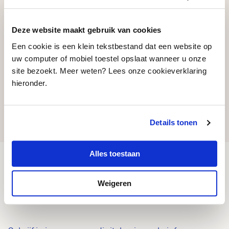
DeLaMar
Deze website maakt gebruik van cookies
Een cookie is een klein tekstbestand dat een website op
uw computer of mobiel toestel opslaat wanneer u onze
site bezoekt. Meer weten? Lees onze cookieverklaring
hieronder.
1
…
5
6
Details tonen
Alles toestaan
Nieuwsbrief
Weigeren
Blijf op de hoogte