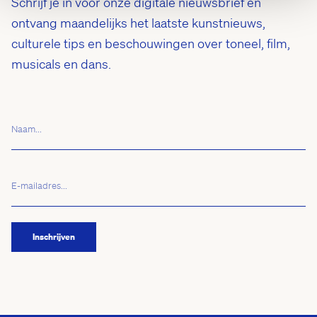
Schrijf je in voor onze digitale nieuwsbrief en
ontvang maandelijks het laatste kunstnieuws,
culturele tips en beschouwingen over toneel, film,
musicals en dans.
Naam...
E-
mailadres...
(Vereist)
Inschrijven