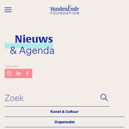
Overslaan en naar de inhoud gaan
Nieuws
& Agenda
Volg ons
Kunst & Cultuur
Organisatie