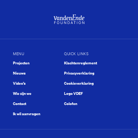
MENU
QUICK LINKS
Projecten
Klachtenreglement
Mooi
Nieuws
Privacyverklaring
Video’s
Cookieverklaring
Wie zijn we
Logo VDEF
Contact
Colofon
Ik wil aanvragen