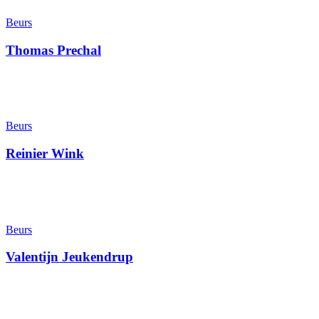
Beurs
Thomas Prechal
Beurs
Reinier Wink
Beurs
Valentijn Jeukendrup