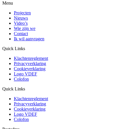
Menu
Projecten
Nieuws
Video’s
Wie zijn we
Contact
Ik wil aanvragen
Quick Links
Klachtenreglement
Privacyverklaring
Cookieverklaring
Logo VDEF
Colofon
Quick Links
Klachtenreglement
Privacyverklaring
Cookieverklaring
Logo VDEF
Colofon