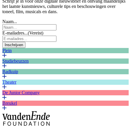
Schrijf je in voor onze digitale nieuwsbrief en ontvang maandelijks
het laatste kunstnieuws, culturele tips en beschouwingen over
toneel, film, musicals en dans.
Naam...
E-mailadres...
(Vereist)
Inschrijven
Plein
Studiebeurzen
Badkuip
Theater
De Junior Company
Breukel