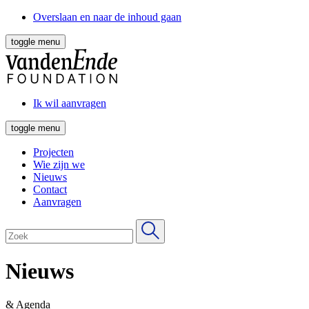
Overslaan en naar de inhoud gaan
toggle menu
Ik wil aanvragen
toggle menu
Projecten
Wie zijn we
Nieuws
Contact
Aanvragen
Nieuws
& Agenda