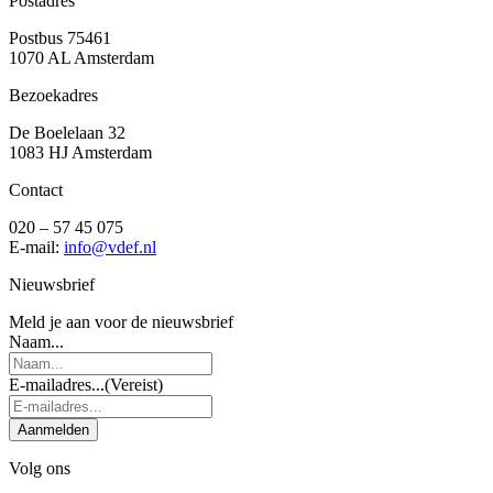
Postadres
Postbus 75461
1070 AL Amsterdam
Bezoekadres
De Boelelaan 32
1083 HJ Amsterdam
Contact
020 – 57 45 075
E-mail:
info@vdef.nl
Nieuwsbrief
Meld je aan voor de nieuwsbrief
Naam...
E-mailadres...
(Vereist)
Aanmelden
Volg ons