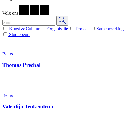
Volg ons
Kunst & Cultuur
Organisatie
Project
Samenwerking
Studiebeurs
Beurs
Thomas Prechal
Beurs
Valentijn Jeukendrup