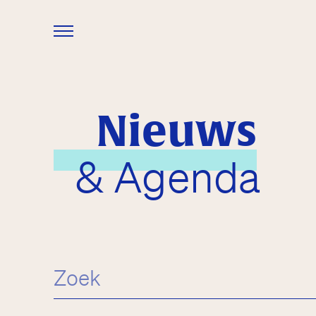
Overslaan en naar de inhoud gaan
Nieuws
& Agenda