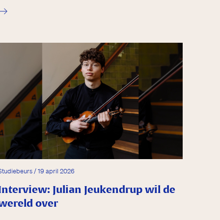
Studiebeurs / 19 april 2026
Interview: Julian Jeukendrup wil de
wereld over