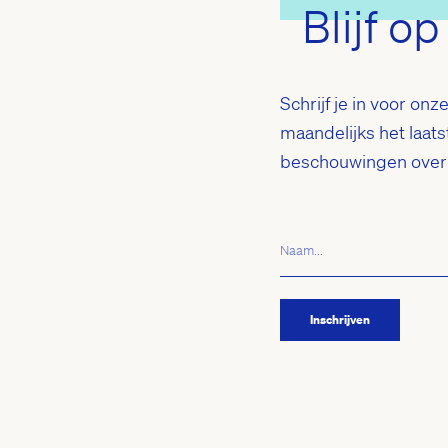
Blijf o
Schrijf je in voor on
maandelijks het laats
beschouwingen over t
Naam...
Inschrijven