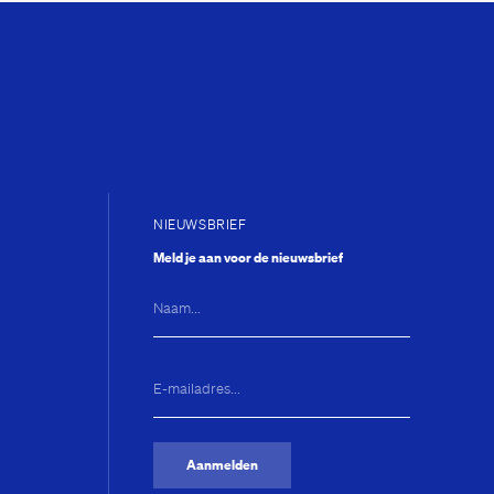
NIEUWSBRIEF
Meld je aan voor de nieuwsbrief
Naam...
E-
mailadres...
(Vereist)
Aanmelden