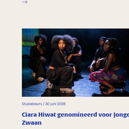
Studiebeurs / 30 juni 2026
Ciara Hiwat genomineerd voor Jong
Zwaan