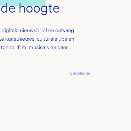
p de hoogte
ze digitale nieuwsbrief en ontvang
te kunstnieuws, culturele tips en
oneel, film, musicals en dans.
E-
mailadres...
(Vereist)