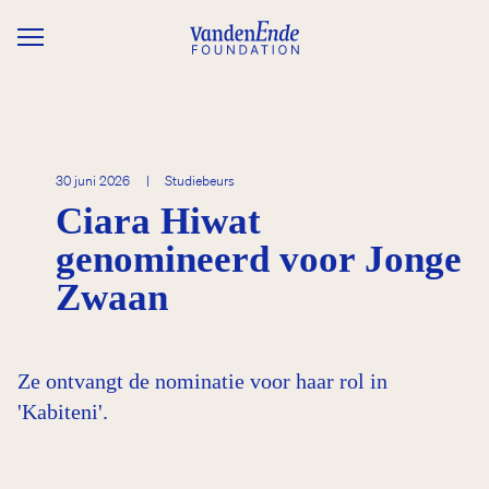
Overslaan en naar de inhoud gaan
30 juni 2026
|
Studiebeurs
Ciara Hiwat
genomineerd voor Jonge
Zwaan
Ze ontvangt de nominatie voor haar rol in
'Kabiteni'.