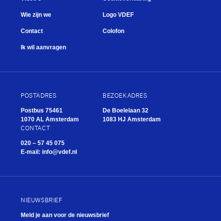
Wie zijn we
Logo VDEF
Contact
Colofon
Ik wil aanvragen
POSTADRES
BEZOEKADRES
Postbus 75461
De Boelelaan 32
1070 AL Amsterdam
1083 HJ Amsterdam
CONTACT
020 – 57 45 075
E-mail:
info@vdef.nl
NIEUWSBRIEF
Meld je aan voor de nieuwsbrief