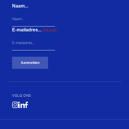
Naam...
E-mailadres...
(Vereist)
Aanmelden
VOLG ONS