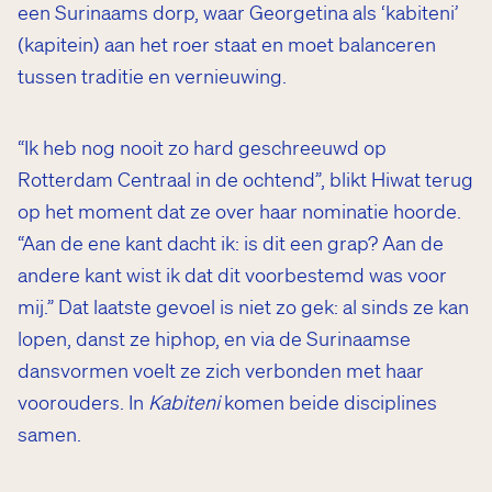
een Surinaams dorp, waar Georgetina als ‘kabiteni’
(kapitein) aan het roer staat en moet balanceren
tussen traditie en vernieuwing.
“Ik heb nog nooit zo hard geschreeuwd op
Rotterdam Centraal in de ochtend”, blikt Hiwat terug
op het moment dat ze over haar nominatie hoorde.
“Aan de ene kant dacht ik: is dit een grap? Aan de
andere kant wist ik dat dit voorbestemd was voor
mij.” Dat laatste gevoel is niet zo gek: al sinds ze kan
lopen, danst ze hiphop, en via de Surinaamse
dansvormen voelt ze zich verbonden met haar
voorouders. In
Kabiteni
komen beide disciplines
samen.