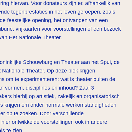
ing hiervan. Voor donateurs zijn er, afhankelijk van
ende tegenprestaties in het leven geroepen, zoals
 de feestelijke opening, het ontvangen van een
ibune, vrijkaarten voor voorstellingen of een bezoek
 van Het Nationale Theater.
Koninklijke Schouwburg en Theater aan het Spui, de
t Nationale Theater. Op deze plek krijgen
s om te experimenteren: wat is theater buiten de
n vormen, disciplines en inhoud? Zaal 3
ers hierbij op artistiek, zakelijk en organisatorisch
 kans krijgen om onder normale werkomstandigheden
er op te zoeken. Door verschillende
hier ontwikkelde voorstellingen ook in andere
ls te zien.