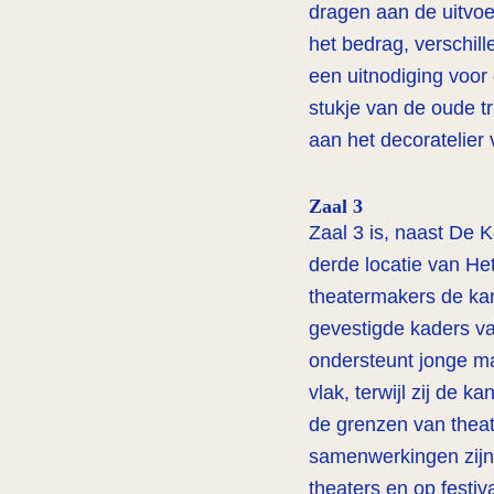
dragen aan de uitvoer
het bedrag, verschill
een uitnodiging voor
stukje van de oude tr
aan het decoratelier
Zaal 3
Zaal 3 is, naast De 
derde locatie van He
theatermakers de kan
gevestigde kaders va
ondersteunt jonge mak
vlak, terwijl zij de
de grenzen van theat
samenwerkingen zijn 
theaters en op festiva