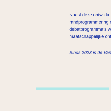
Naast deze ontwikkel
randprogrammering m
debatprogramma’s wa
maatschappelijke ont
Sinds 2023 is de Va
Kwisje