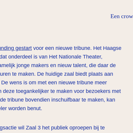
Een crowd
nding gestart
voor een nieuwe tribune. Het Haagse
 dat onderdeel is van Het Nationale Theater,
elijk jonge makers en nieuw talent, die daar de
guren te maken. De huidige zaal biedt plaats aan
. De wens is om met een nieuwe tribune meer
n deze toegankelijker te maken voor bezoekers met
de tribune bovendien inschuifbaar te maken, kan
eler worden benut.
sactie wil Zaal 3 het publiek oproepen bij te