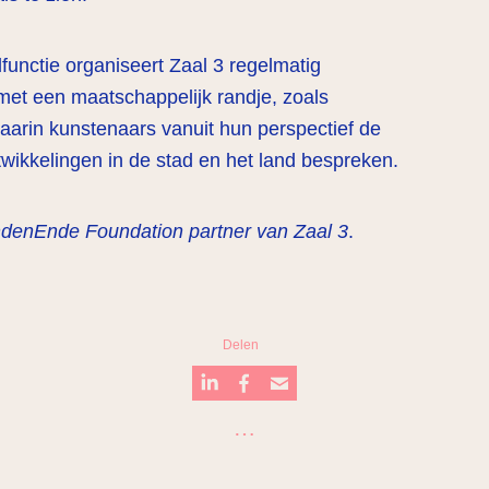
functie organiseert Zaal 3 regelmatig
et een maatschappelijk randje, zoals
arin kunstenaars vanuit hun perspectief de
wikkelingen in de stad en het land bespreken.
ndenEnde Foundation partner van Zaal 3
.
Delen
…