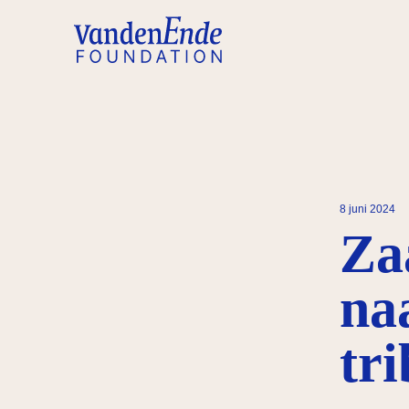
8 juni 2024
Za
na
tr