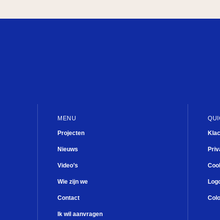
MENU
QUI
Projecten
Kla
Nieuws
Priv
Video’s
Cook
Wie zijn we
Log
Contact
Col
Ik wil aanvragen