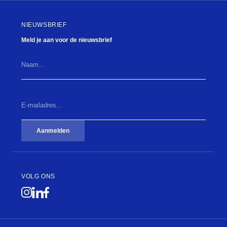
NIEUWSBRIEF
Meld je aan voor de nieuwsbrief
Naam...
E-
mailadres...
(Vereist)
Aanmelden
Badkuip
VOLG ONS