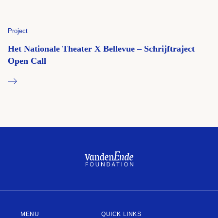
Project
Het Nationale Theater X Bellevue – Schrijftraject
Open Call
MENU
QUICK LINKS