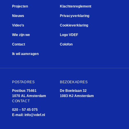
Projecten
Klachtenreglement
Nieuws
Privacyverklaring
Video’s
Cookieverklaring
Wie zijn we
Logo VDEF
Contact
Colofon
Ik wil aanvragen
POSTADRES
BEZOEKADRES
Postbus 75461
De Boelelaan 32
1070 AL Amsterdam
1083 HJ Amsterdam
CONTACT
020 – 57 45 075
E-mail:
info@vdef.nl