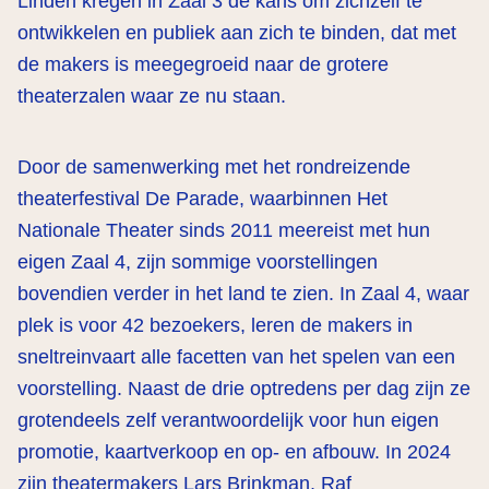
Linden kregen in Zaal 3 de kans om zichzelf te
ontwikkelen en publiek aan zich te binden, dat met
de makers is meegegroeid naar de grotere
theaterzalen waar ze nu staan.
Door de samenwerking met het rondreizende
theaterfestival De Parade, waarbinnen Het
Nationale Theater sinds 2011 meereist met hun
eigen Zaal 4, zijn sommige voorstellingen
bovendien verder in het land te zien. In Zaal 4, waar
plek is voor 42 bezoekers, leren de makers in
sneltreinvaart alle facetten van het spelen van een
voorstelling. Naast de drie optredens per dag zijn ze
grotendeels zelf verantwoordelijk voor hun eigen
promotie, kaartverkoop en op- en afbouw. In 2024
zijn theatermakers Lars Brinkman, Raf