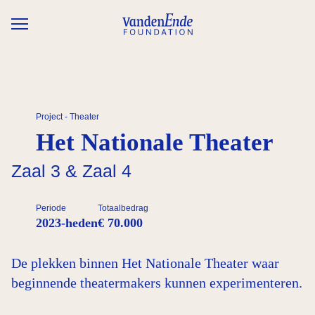
Overslaan en naar de inhoud gaan
Project - Theater
Het Nationale Theater
Zaal 3 & Zaal 4
Periode
Totaalbedrag
2023-heden
€ 70.000
De plekken binnen Het Nationale Theater waar
beginnende theatermakers kunnen experimenteren.