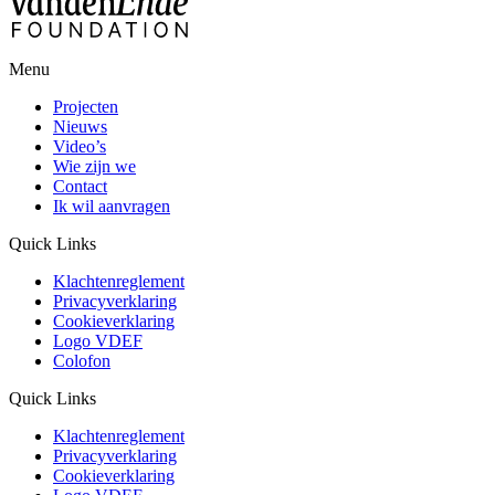
Menu
Projecten
Nieuws
Video’s
Wie zijn we
Contact
Ik wil aanvragen
Quick Links
Klachtenreglement
Privacyverklaring
Cookieverklaring
Logo VDEF
Colofon
Quick Links
Klachtenreglement
Privacyverklaring
Cookieverklaring