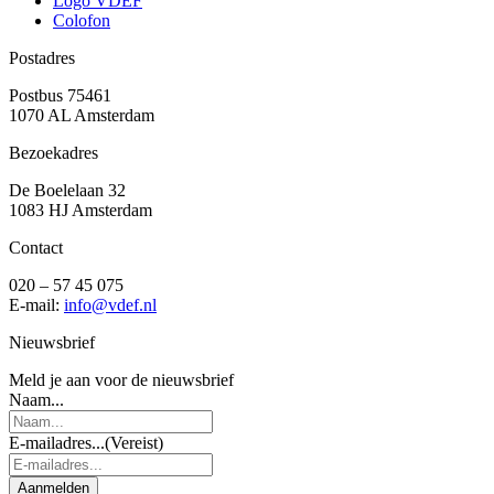
Logo VDEF
Colofon
Postadres
Postbus 75461
1070 AL Amsterdam
Bezoekadres
De Boelelaan 32
1083 HJ Amsterdam
Contact
020 – 57 45 075
E-mail:
info@vdef.nl
Nieuwsbrief
Meld je aan voor de nieuwsbrief
Naam...
E-mailadres...
(Vereist)
Aanmelden