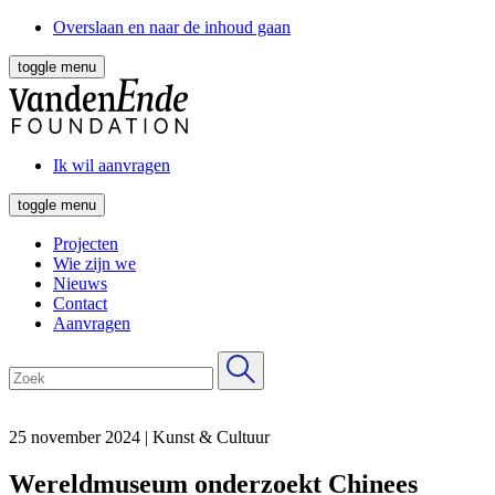
Overslaan en naar de inhoud gaan
toggle menu
Ik wil aanvragen
toggle menu
Projecten
Wie zijn we
Nieuws
Contact
Aanvragen
25 november 2024
|
Kunst & Cultuur
Wereldmuseum onderzoekt Chinees