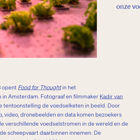
onze voe
3 opent
Food for Thought
in het
in Amsterdam. Fotograaf en filmmaker
Kadir van
e tentoonstelling de voedselketen in beeld. Door
to, video, dronebeelden en data komen bezoekers
e verschillende voedselstromen in de wereld en de
n de scheepvaart daarbinnen innemen. De