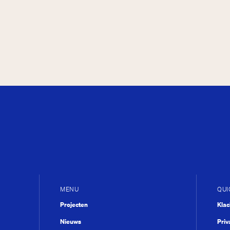
MENU
QUI
Projecten
Kla
Nieuws
Priv