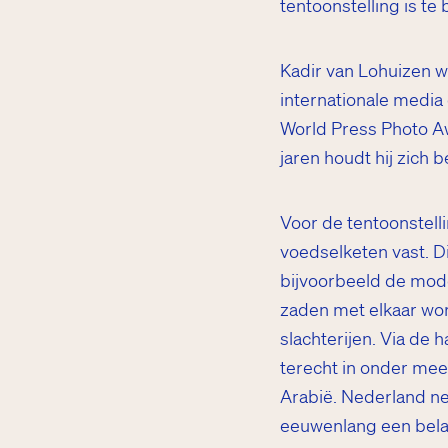
tentoonstelling is te
Kadir van Lohuizen w
internationale media 
World Press Photo A
jaren houdt hij zich 
Voor de tentoonstell
voedselketen vast. Di
bijvoorbeeld de mod
zaden met elkaar wor
slachterijen. Via de
terecht in onder mee
Arabië. Nederland n
eeuwenlang een belang