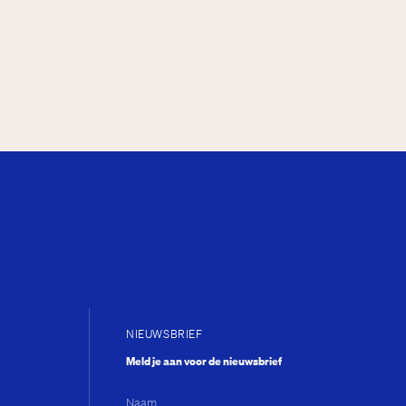
NIEUWSBRIEF
Meld je aan voor de nieuwsbrief
Naam...