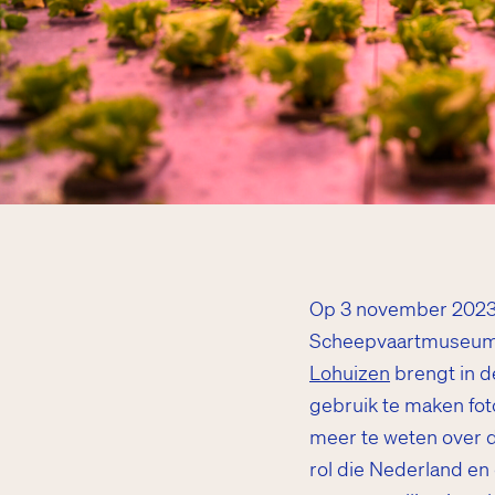
Op 3 november 202
Scheepvaartmuseum 
Lohuizen
brengt in d
gebruik te maken fo
meer te weten over d
rol die Nederland e