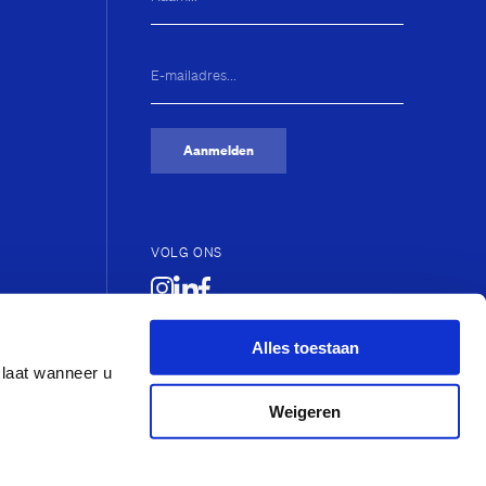
E-
mailadres...
(Vereist)
ijs
Aanmelden
VOLG ONS
Alles toestaan
slaat wanneer u
Weigeren