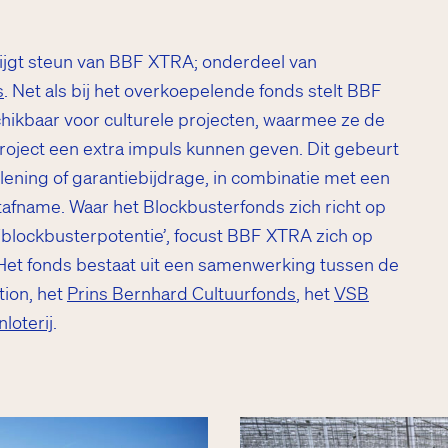
rijgt steun van BBF XTRA; onderdeel van
s
. Net als bij het overkoepelende fonds stelt BBF
ikbaar voor culturele projecten, waarmee ze de
roject een extra impuls kunnen geven. Dit gebeurt
lening of garantiebijdrage, in combinatie met een
fname. Waar het Blockbusterfonds zich richt op
‘blockbusterpotentie’, focust BBF XTRA zich op
. Het fonds bestaat uit een samenwerking tussen de
ion, het
Prins Bernhard Cultuurfonds
, het
VSB
loterij
.