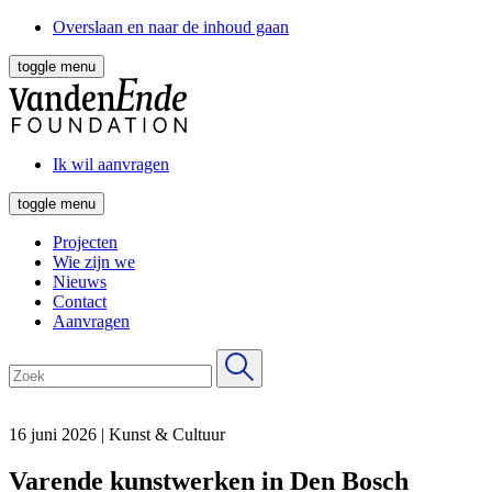
Overslaan en naar de inhoud gaan
toggle menu
Ik wil aanvragen
toggle menu
Projecten
Wie zijn we
Nieuws
Contact
Aanvragen
16 juni 2026
|
Kunst & Cultuur
Varende kunstwerken in Den Bosch