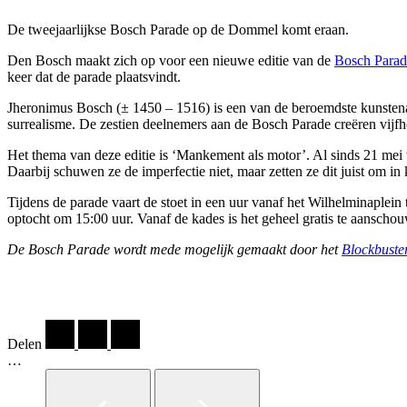
De tweejaarlijkse Bosch Parade op de Dommel komt eraan.
Den Bosch maakt zich op voor een nieuwe editie van de
Bosch Parad
keer dat de parade plaatsvindt.
Jheronimus Bosch (± 1450 – 1516) is een van de beroemdste kunstenaars
surrealisme. De zestien deelnemers aan de Bosch Parade creëren vijfh
Het thema van deze editie is ‘Mankement als motor’. Al sinds 21 mei 
Daarbij schuwen ze de imperfectie niet, maar zetten ze dit juist om in
Tijdens de parade vaart de stoet in een uur vanaf het Wilhelminaplein
optocht om 15:00 uur. Vanaf de kades is het geheel gratis te aanscho
De Bosch Parade wordt mede mogelijk gemaakt door het
Blockbuste
Delen
…