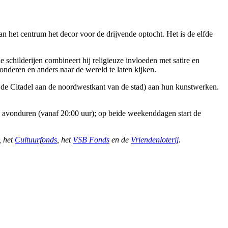
 het centrum het decor voor de drijvende optocht. Het is de elfde
schilderijen combineert hij religieuze invloeden met satire en
nderen en anders naar de wereld te laten kijken.
j de Citadel aan de noordwestkant van de stad) aan hun kunstwerken.
 de avonduren (vanaf 20:00 uur); op beide weekenddagen start de
, het
Cultuurfonds
, het
VSB Fonds
en de
Vriendenloterij
.