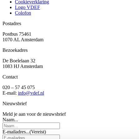
Cookieverklaring
Logo VDEF
Colofon
Postadres
Postbus 75461
1070 AL Amsterdam
Bezoekadres
De Boelelaan 32
1083 HJ Amsterdam
Contact
020 – 57 45 075
E-mail:
info@vdef.nl
Nieuwsbrief
Meld je aan voor de nieuwsbrief
Naam...
E-mailadres...
(Vereist)