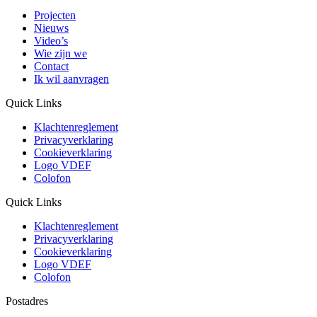
Projecten
Nieuws
Video’s
Wie zijn we
Contact
Ik wil aanvragen
Quick Links
Klachtenreglement
Privacyverklaring
Cookieverklaring
Logo VDEF
Colofon
Quick Links
Klachtenreglement
Privacyverklaring
Cookieverklaring
Logo VDEF
Colofon
Postadres