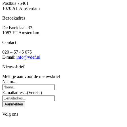
Postbus 75461
1070 AL Amsterdam
Bezoekadres
De Boelelaan 32
1083 HJ Amsterdam
Contact
020 – 57 45 075
E-mail:
info@vdef.nl
Nieuwsbrief
Meld je aan voor de nieuwsbrief
Naam...
E-mailadres...
(Vereist)
Aanmelden
Volg ons