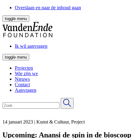
Overslaan en naar de inhoud gaan
toggle menu
Ik wil aanvragen
toggle menu
Projecten
Wie zijn we
Nieuws
Contact
Aanvragen
14 januari 2023
|
Kunst & Cultuur, Project
Upcoming: Anansi de spin in de bioscoop