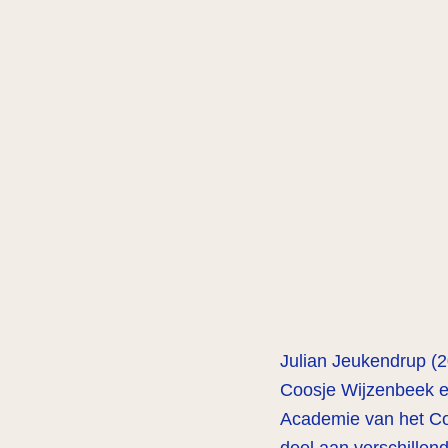
Julian Jeukendrup (20
Coosje Wijzenbeek e
Academie van het Co