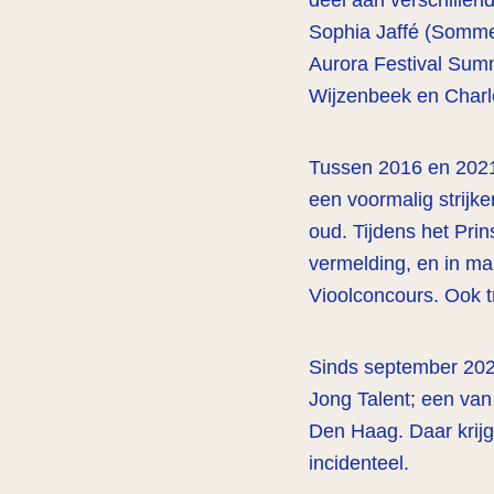
deel aan verschillend
Sophia Jaffé (Sommer
Aurora Festival Summ
Wijzenbeek en Charl
Tussen 2016 en 2021 
een voormalig strijk
oud. Tijdens het Pri
vermelding, en in maa
Vioolconcours. Ook t
Sinds september 202
Jong Talent; een van
Den Haag. Daar krijg
incidenteel.