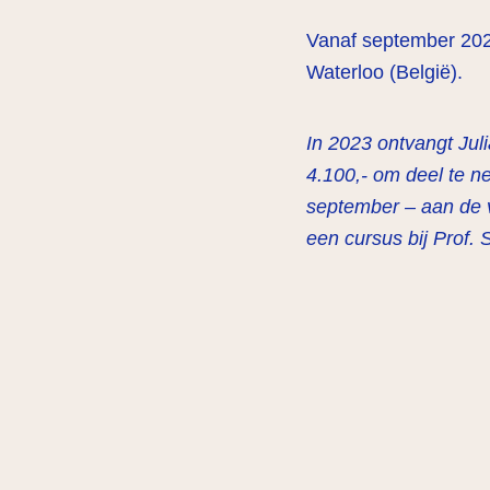
Vanaf september 2023
Waterloo (België).
In 2023 ontvangt Ju
4.100,- om deel te 
september – aan de v
een cursus bij Prof. 