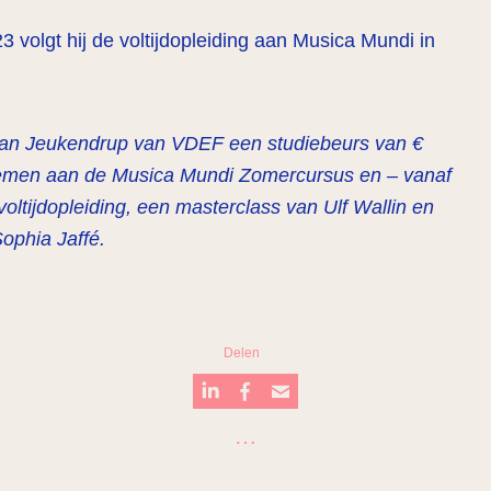
 volgt hij de voltijdopleiding aan Musica Mundi in
lian Jeukendrup van VDEF een studiebeurs van €
nemen aan de Musica Mundi Zomercursus en – vanaf
oltijdopleiding, een masterclass van Ulf Wallin en
Sophia Jaffé.
Delen
…