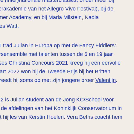
e (inter)nationale masterclasses, onder meer bij
akademie van het Allegro Vivo Festival), bij de
er Academy, en bij Maria Milstein, Nadia
es Watt.
trad Julian in Europa op met de Fancy Fiddlers:
ersensemble met talenten tussen de 6 en 19 jaar
nses Christina Concours 2021 kreeg hij een eervolle
rt 2022 won hij de Tweede Prijs bij het Britten
reedt hij soms op met zijn jongere broer
Valentijn
.
2 is Julian student aan de Jong KC/School voor
 de afdelingen van het Koninklijk Conservatorium in
t hij les van Kerstin Hoelen. Vera Beths coacht hem