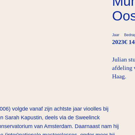
Mun
Oos
Jaar
Bedra
2023
€ 14
Julian s
afdeling
Haag.
06) volgde vanaf zijn achtste jaar vioolles bij
n Sarah Kapustin, deels via de Sweelinck
nservatorium van Amsterdam. Daarnaast nam hij