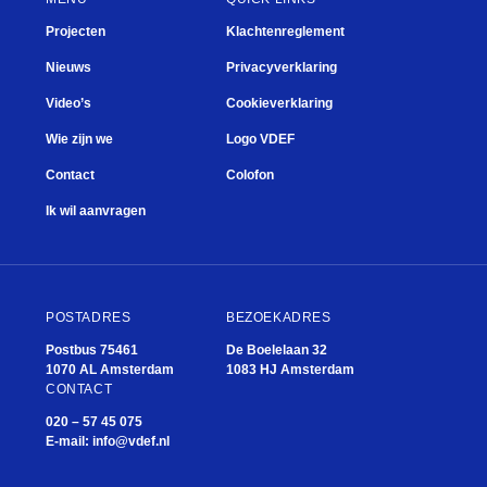
Projecten
Klachtenreglement
Nieuws
Privacyverklaring
Video’s
Cookieverklaring
Wie zijn we
Logo VDEF
Contact
Colofon
Ik wil aanvragen
POSTADRES
BEZOEKADRES
Postbus 75461
De Boelelaan 32
1070 AL Amsterdam
1083 HJ Amsterdam
CONTACT
020 – 57 45 075
E-mail:
info@vdef.nl