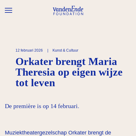
Overslaan en naar de inhoud gaan
12 februari 2026
|
Kunst & Cultuur
Orkater brengt Maria
Theresia op eigen wijze
tot leven
De première is op 14 februari.
Muziektheatergezelschap Orkater brengt de