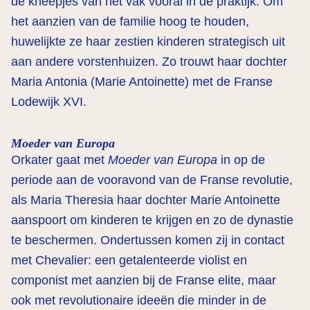
de kneepjes van het vak vooral in de praktijk. Om
het aanzien van de familie hoog te houden,
huwelijkte ze haar zestien kinderen strategisch uit
aan andere vorstenhuizen. Zo trouwt haar dochter
Maria Antonia (Marie Antoinette) met de Franse
Lodewijk XVI.
Moeder van Europa
Orkater gaat met
Moeder van Europa
in op de
periode aan de vooravond van de Franse revolutie,
als Maria Theresia haar dochter Marie Antoinette
aanspoort om kinderen te krijgen en zo de dynastie
te beschermen. Ondertussen komen zij in contact
met Chevalier: een getalenteerde violist en
componist met aanzien bij de Franse elite, maar
ook met revolutionaire ideeën die minder in de