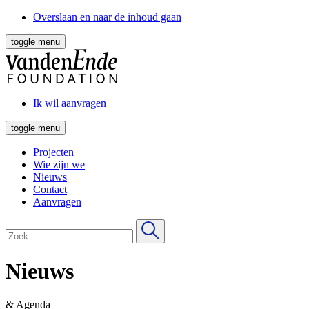
Overslaan en naar de inhoud gaan
toggle menu
Ik wil aanvragen
toggle menu
Projecten
Wie zijn we
Nieuws
Contact
Aanvragen
Nieuws
& Agenda