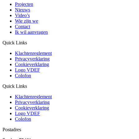
Projecten
Nieuws
Video’s
Wie zijn we
Contact
Ik wil aanvragen
Quick Links
Klachtenreglement
Privacyverklaring
Cookieverklaring
Logo VDEF
Colofon
Quick Links
Klachtenreglement
Privacyverklaring
Cookieverklaring
Logo VDEF
Colofon
Postadres