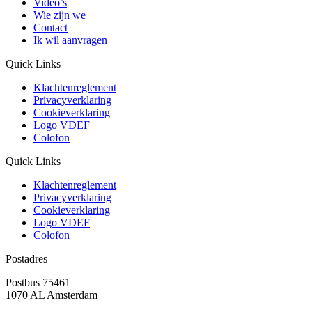
Video’s
Wie zijn we
Contact
Ik wil aanvragen
Quick Links
Klachtenreglement
Privacyverklaring
Cookieverklaring
Logo VDEF
Colofon
Quick Links
Klachtenreglement
Privacyverklaring
Cookieverklaring
Logo VDEF
Colofon
Postadres
Postbus 75461
1070 AL Amsterdam