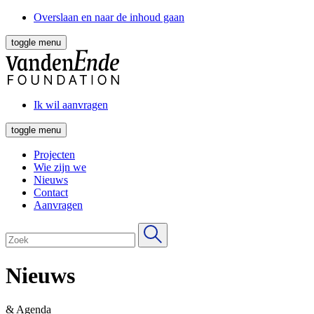
Overslaan en naar de inhoud gaan
toggle menu
Ik wil aanvragen
toggle menu
Projecten
Wie zijn we
Nieuws
Contact
Aanvragen
Nieuws
& Agenda