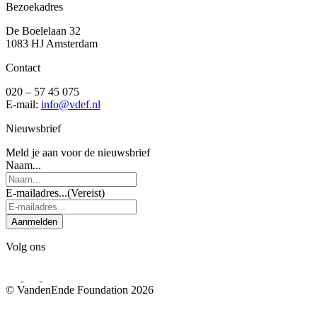
Bezoekadres
De Boelelaan 32
1083 HJ Amsterdam
Contact
020 – 57 45 075
E-mail:
info@vdef.nl
Nieuwsbrief
Meld je aan voor de nieuwsbrief
Naam...
E-mailadres...
(Vereist)
Aanmelden
Volg ons
© VandenEnde Foundation 2026