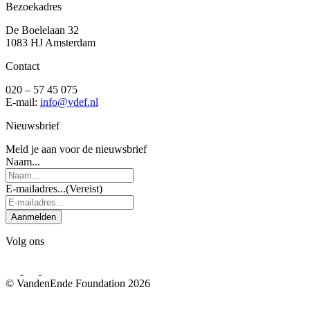
Bezoekadres
De Boelelaan 32
1083 HJ Amsterdam
Contact
020 – 57 45 075
E-mail:
info@vdef.nl
Nieuwsbrief
Meld je aan voor de nieuwsbrief
Naam...
E-mailadres...
(Vereist)
Aanmelden
Volg ons
© VandenEnde Foundation 2026