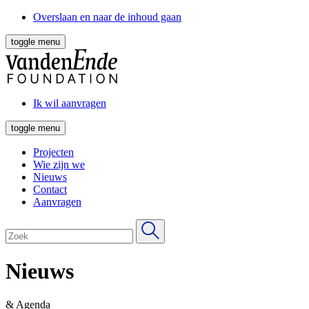
Overslaan en naar de inhoud gaan
toggle menu
Ik wil aanvragen
toggle menu
Projecten
Wie zijn we
Nieuws
Contact
Aanvragen
Nieuws
& Agenda