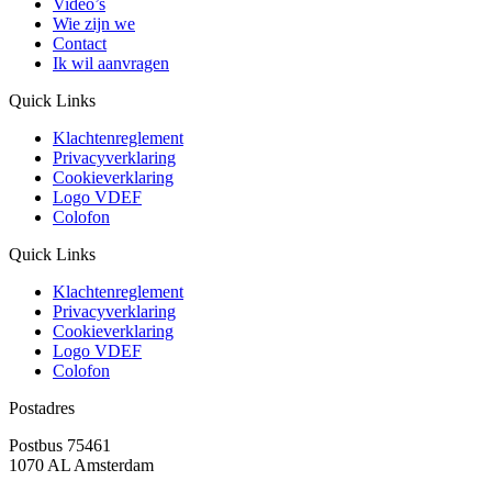
Video’s
Wie zijn we
Contact
Ik wil aanvragen
Quick Links
Klachtenreglement
Privacyverklaring
Cookieverklaring
Logo VDEF
Colofon
Quick Links
Klachtenreglement
Privacyverklaring
Cookieverklaring
Logo VDEF
Colofon
Postadres
Postbus 75461
1070 AL Amsterdam