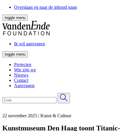
Overslaan en naar de inhoud gaan
toggle menu
Ik wil aanvragen
toggle menu
Projecten
Wie zijn we
Nieuws
Contact
Aanvragen
22 november 2025
|
Kunst & Cultuur
Kunstmuseum Den Haag toont Titanic-