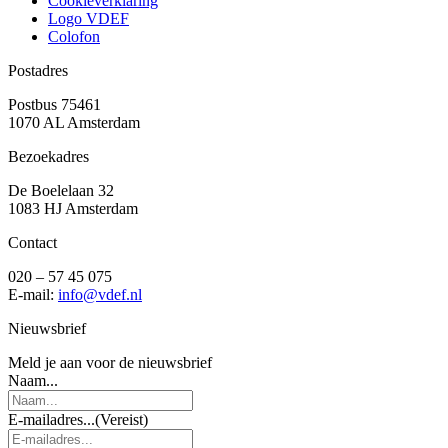
Cookieverklaring
Logo VDEF
Colofon
Postadres
Postbus 75461
1070 AL Amsterdam
Bezoekadres
De Boelelaan 32
1083 HJ Amsterdam
Contact
020 – 57 45 075
E-mail:
info@vdef.nl
Nieuwsbrief
Meld je aan voor de nieuwsbrief
Naam...
E-mailadres...
(Vereist)