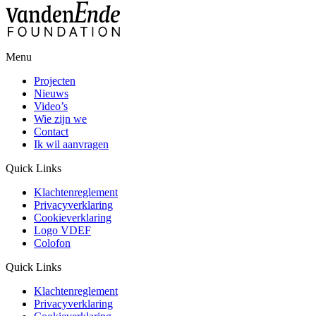
Menu
Projecten
Nieuws
Video’s
Wie zijn we
Contact
Ik wil aanvragen
Quick Links
Klachtenreglement
Privacyverklaring
Cookieverklaring
Logo VDEF
Colofon
Quick Links
Klachtenreglement
Privacyverklaring