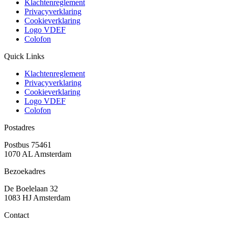
Klachtenreglement
Privacyverklaring
Cookieverklaring
Logo VDEF
Colofon
Quick Links
Klachtenreglement
Privacyverklaring
Cookieverklaring
Logo VDEF
Colofon
Postadres
Postbus 75461
1070 AL Amsterdam
Bezoekadres
De Boelelaan 32
1083 HJ Amsterdam
Contact