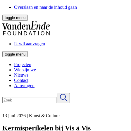
Overslaan en naar de inhoud gaan
toggle menu
Ik wil aanvragen
toggle menu
Projecten
Wie zijn we
Nieuws
Contact
Aanvragen
13 juni 2026
|
Kunst & Cultuur
Kermis­perikelen bij Vis à Vis