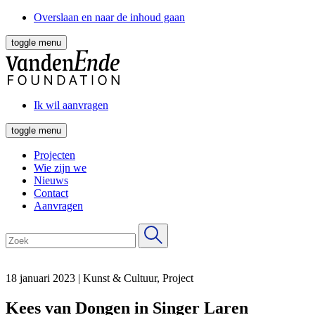
Overslaan en naar de inhoud gaan
toggle menu
Ik wil aanvragen
toggle menu
Projecten
Wie zijn we
Nieuws
Contact
Aanvragen
18 januari 2023
|
Kunst & Cultuur, Project
Kees van Dongen in Singer Laren