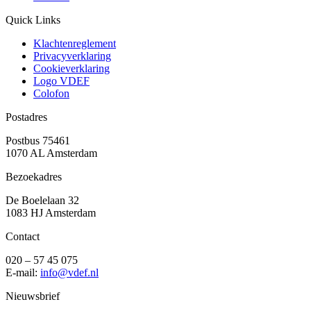
Quick Links
Klachtenreglement
Privacyverklaring
Cookieverklaring
Logo VDEF
Colofon
Postadres
Postbus 75461
1070 AL Amsterdam
Bezoekadres
De Boelelaan 32
1083 HJ Amsterdam
Contact
020 – 57 45 075
E-mail:
info@vdef.nl
Nieuwsbrief