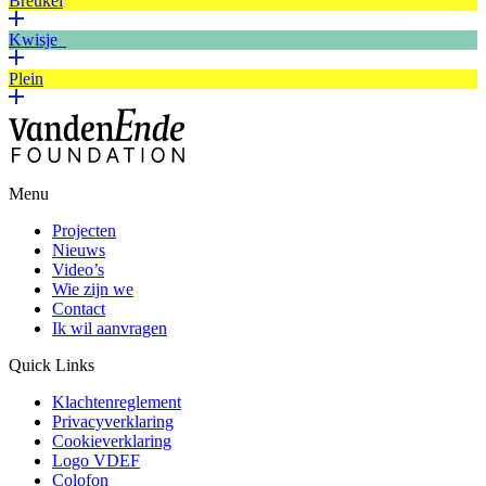
Breukel
Kwisje
Plein
Menu
Projecten
Nieuws
Video’s
Wie zijn we
Contact
Ik wil aanvragen
Quick Links
Klachtenreglement
Privacyverklaring
Cookieverklaring
Logo VDEF
Colofon