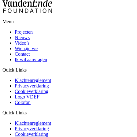
Menu
Projecten
Nieuws
Video’s
Wie zijn we
Contact
Ik wil aanvragen
Quick Links
Klachtenreglement
Privacyverklaring
Cookieverklaring
Logo VDEF
Colofon
Quick Links
Klachtenreglement
Privacyverklaring
Cookieverklaring