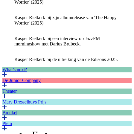
Worrier' (2025).
Kasper Rietkerk bij zijn albumrelease van 'The Happy
Worrier' (2025).
Kasper Rietkerk bij een interview op JazzFM
morningshow met Darius Brubeck.
Kasper Rietkerk bij de uitreiking van de Edisons 2025.
What’s next?
De Junior Company
Theater
Mary Dresselhuys Prijs
Breukel
Plein