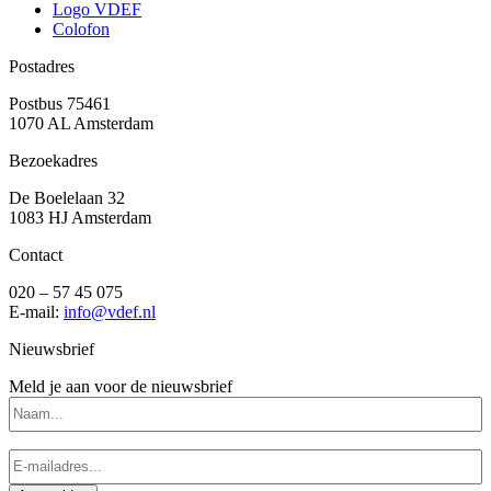
Logo VDEF
Colofon
Postadres
Postbus 75461
1070 AL Amsterdam
Bezoekadres
De Boelelaan 32
1083 HJ Amsterdam
Contact
020 – 57 45 075
E-mail:
info@vdef.nl
Nieuwsbrief
Meld je aan voor de nieuwsbrief
Naam...
E-
mailadres...