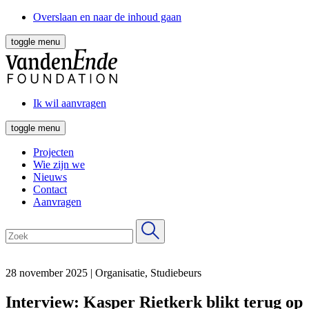
Overslaan en naar de inhoud gaan
toggle menu
Ik wil aanvragen
toggle menu
Projecten
Wie zijn we
Nieuws
Contact
Aanvragen
28 november 2025
|
Organisatie, Studiebeurs
Interview: Kasper Rietkerk blikt terug op