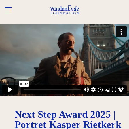
Overslaan en naar de inhoud gaan
Next Step Award 2025 |
Portret Kasper Rietkerk