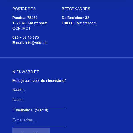
POSTADRES
BEZOEKADRES
Postbus 75461
De Boelelaan 32
1070 AL Amsterdam
1083 HJ Amsterdam
CONTACT
020 – 57 45 075
E-mail:
info@vdef.nl
NIEUWSBRIEF
Meld je aan voor de nieuwsbrief
Naam...
E-mailadres...
(Vereist)