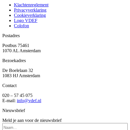
Klachtenreglement
Privacyverklaring
Cookieverklaring
Logo VDEF
Colofon
Postadres
Postbus 75461
1070 AL Amsterdam
Bezoekadres
De Boelelaan 32
1083 HJ Amsterdam
Contact
020 – 57 45 075
E-mail:
info@vdef.nl
Nieuwsbrief
Meld je aan voor de nieuwsbrief
Naam...