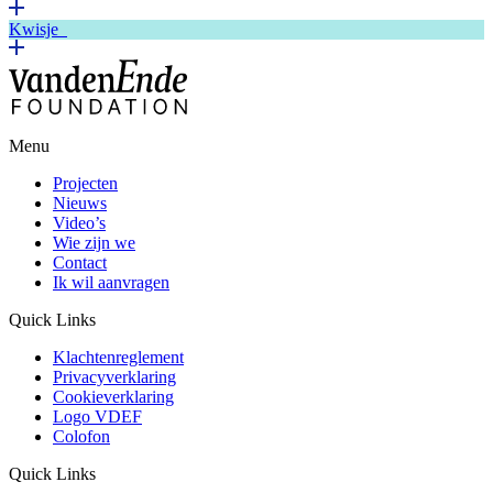
Kwisje
Menu
Projecten
Nieuws
Video’s
Wie zijn we
Contact
Ik wil aanvragen
Quick Links
Klachtenreglement
Privacyverklaring
Cookieverklaring
Logo VDEF
Colofon
Quick Links