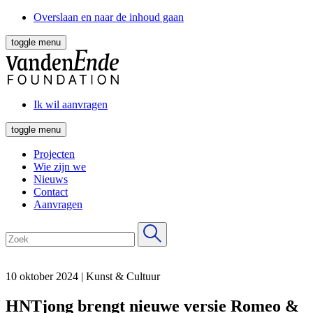
Overslaan en naar de inhoud gaan
toggle menu
Ik wil aanvragen
toggle menu
Projecten
Wie zijn we
Nieuws
Contact
Aanvragen
10 oktober 2024
|
Kunst & Cultuur
HNTjong brengt nieuwe versie Romeo &