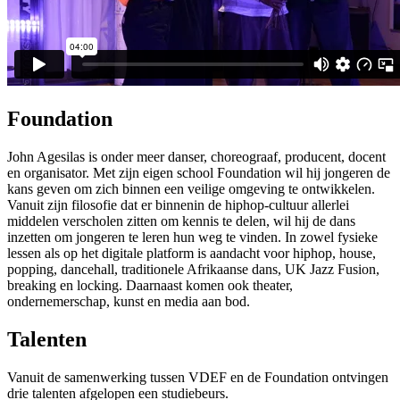
Foundation
John Agesilas is onder meer danser, choreograaf, producent, docent
en organisator. Met zijn eigen school Foundation wil hij jongeren de
kans geven om zich binnen een veilige omgeving te ontwikkelen.
Vanuit zijn filosofie dat er binnenin de hiphop-cultuur allerlei
middelen verscholen zitten om kennis te delen, wil hij de dans
inzetten om jongeren te leren hun weg te vinden. In zowel fysieke
lessen als op het digitale platform is aandacht voor hiphop, house,
popping, dancehall, traditionele Afrikaanse dans, UK Jazz Fusion,
breaking en locking. Daarnaast komen ook theater,
ondernemerschap, kunst en media aan bod.
Talenten
Vanuit de samenwerking tussen VDEF en de Foundation ontvingen
drie talenten afgelopen een studiebeurs.