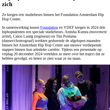
zich
Ze kregen een studiebeurs binnen het Foundation Amsterdam Hip
Hop Centre.
In samenwerking tussen
Foundation
en VDEF kregen in 2024 drie
hiphoptalenten een speciale studiebeurs. Amisha Kumra
(movement
artist
)
,
Catoo Lustig (regisseur) en Tim Postuma
(danser/choreograaf) werkten gedurende de afgelopen maanden
binnen het Amsterdam Hip Hop Centre aan nieuwe verdiepende
stappen binnen hun artistieke carrière. Tijdens een presentatie op
vrijdag 20 december 2024 vertelden ze meer over het traject dat ze
hebben gevolgd, en lieten ze zien waar ze nu staan.