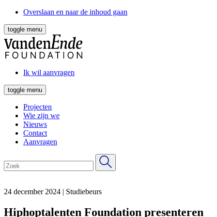
Overslaan en naar de inhoud gaan
toggle menu
Ik wil aanvragen
toggle menu
Projecten
Wie zijn we
Nieuws
Contact
Aanvragen
24 december 2024
|
Studiebeurs
Hiphoptalenten Foundation presenteren