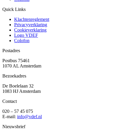
Quick Links
Klachtenreglement
Privacyverklaring
Cookieverklaring
Logo VDEF
Colofon
Postadres
Postbus 75461
1070 AL Amsterdam
Bezoekadres
De Boelelaan 32
1083 HJ Amsterdam
Contact
020 – 57 45 075
E-mail:
info@vdef.nl
Nieuwsbrief