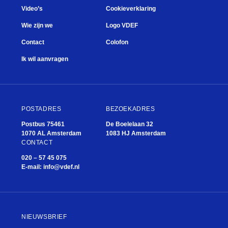
Video’s
Cookieverklaring
Wie zijn we
Logo VDEF
Contact
Colofon
Ik wil aanvragen
POSTADRES
BEZOEKADRES
Postbus 75461
De Boelelaan 32
1070 AL Amsterdam
1083 HJ Amsterdam
CONTACT
020 – 57 45 075
E-mail:
info@vdef.nl
NIEUWSBRIEF