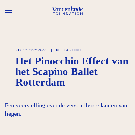
Overslaan en naar de inhoud gaan
21 december 2023
|
Kunst & Cultuur
Het Pinocchio Effect van
het Scapino Ballet
Rotterdam
Een voorstelling over de verschillende kanten van
liegen.