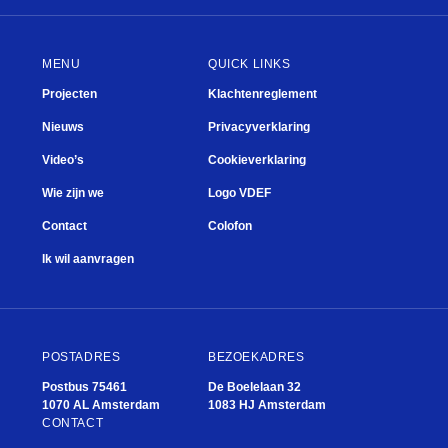
MENU
QUICK LINKS
Projecten
Klachtenreglement
Nieuws
Privacyverklaring
Video’s
Cookieverklaring
Wie zijn we
Logo VDEF
Contact
Colofon
Ik wil aanvragen
POSTADRES
BEZOEKADRES
Postbus 75461
De Boelelaan 32
1070 AL Amsterdam
1083 HJ Amsterdam
CONTACT