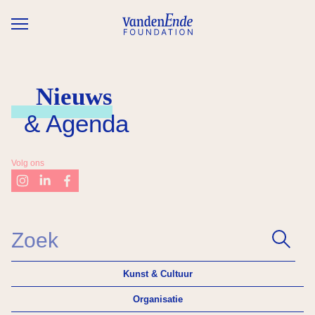
Overslaan en naar de inhoud gaan
Nieuws
& Agenda
Volg ons
Kunst & Cultuur
Organisatie