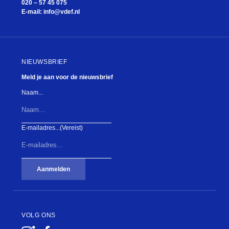
020 – 57 45 075
E-mail:
info@vdef.nl
NIEUWSBRIEF
Meld je aan voor de nieuwsbrief
Naam...
E-mailadres...
(Vereist)
Aanmelden
VOLG ONS