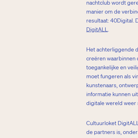
nachtclub wordt geren
manier om de verbind
resultaat: 40Digital
DigitALL
.
Het achterliggende d
creëren waarbinnen 
toegankelijke en veil
moet fungeren als vi
kunstenaars, ontwer
informatie kunnen uit
digitale wereld weer
Cultuurloket DigitA
de partners is, onder