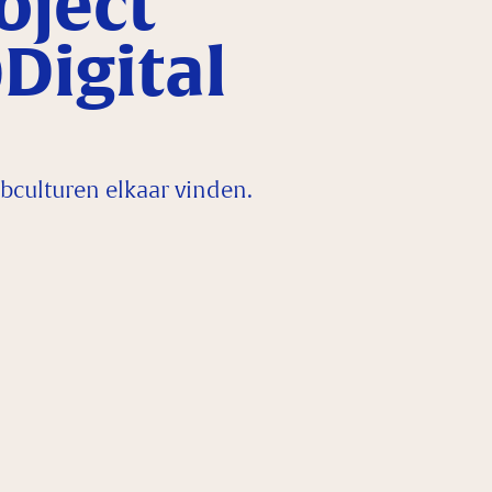
oject
Digital
bculturen elkaar vinden.