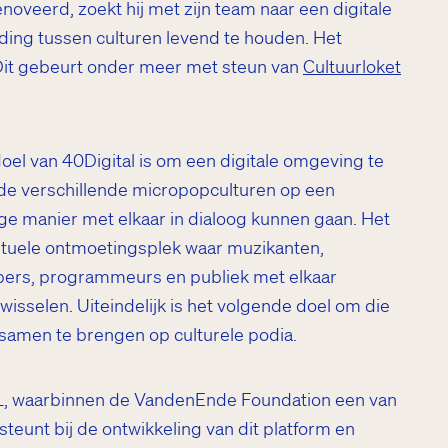
oveerd, zoekt hij met zijn team naar een digitale
ing tussen culturen levend te houden. Het
. Dit gebeurt onder meer met steun van
Cultuurloket
oel van 40Digital is om een digitale omgeving te
de verschillende micropopculturen op een
ige manier met elkaar in dialoog kunnen gaan. Het
rtuele ontmoetingsplek waar muzikanten,
pers, programmeurs en publiek met elkaar
wisselen. Uiteindelijk is het volgende doel om die
 samen te brengen op culturele podia.
LL, waarbinnen de VandenEnde Foundation een van
steunt bij de ontwikkeling van dit platform en