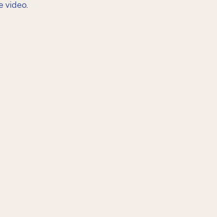
 video.