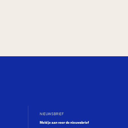
e Junior Company
NIEUWSBRIEF
Meld je aan voor de nieuwsbrief