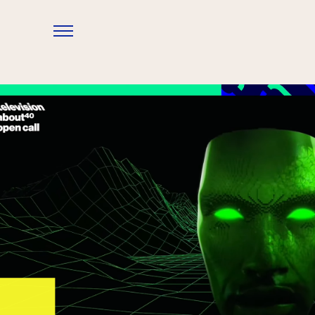
Overslaan en naar de inhoud gaan