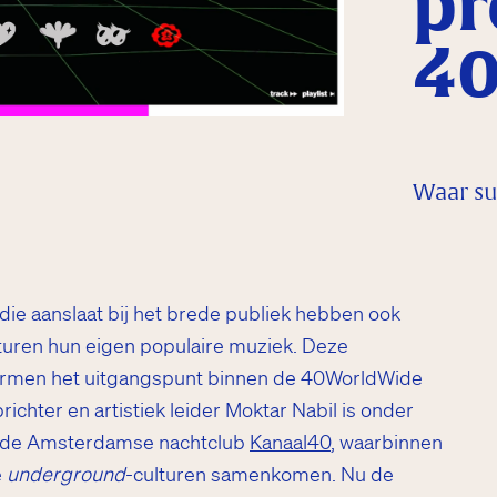
pr
40
Waar su
die aanslaat bij het brede publiek hebben ook
turen hun eigen populaire muziek. Deze
ormen het uitgangspunt binnen de 40WorldWide
chter en artistiek leider Moktar Nabil is onder
n de Amsterdamse nachtclub
Kanaal40
, waarbinnen
e
underground
-culturen samenkomen. Nu de