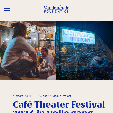
Overslaan en naar de inhoud gaan
4 maart 2024
|
Kunst & Cultuur, Project
Café Theater Festival