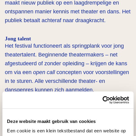
maakt nieuw publiek op een laagdrempelige en
ontspannen manier kennis met theater en dans. Het
publiek betaalt achteraf naar draagkracht.
Jong talent
Het festival functioneert als springplank voor jong
theatertalent. Beginnende theatermakers – net
afgestudeerd of zonder opleiding – krijgen de kans
om via een
open call
concepten voor voorstellingen
in te sturen. Alle verschillende theater- en
dansgenres kunnen zich aanmelden.
Naast het spelen van de voorstelling krijgen de
makers ook coaching op het gebied van marketing,
Deze website maakt gebruik van cookies
financiering en organisatie. Door de uitbreiding naar
Een cookie is een klein tekstbestand dat een website op