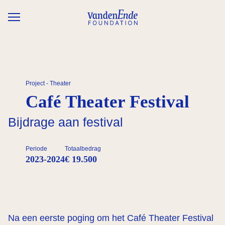
Overslaan en naar de inhoud gaan
Project - Theater
Café Theater Festival
Bijdrage aan festival
Periode
Totaalbedrag
2023-2024
€ 19.500
Na een eerste poging om het Café Theater Festival