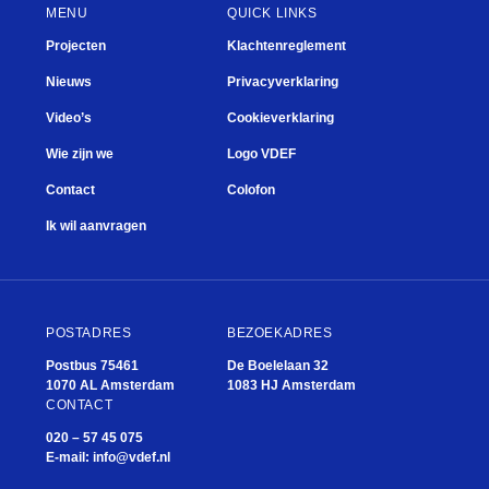
MENU
QUICK LINKS
Projecten
Klachtenreglement
Nieuws
Privacyverklaring
Video’s
Cookieverklaring
Wie zijn we
Logo VDEF
Contact
Colofon
Ik wil aanvragen
POSTADRES
BEZOEKADRES
Postbus 75461
De Boelelaan 32
1070 AL Amsterdam
1083 HJ Amsterdam
CONTACT
020 – 57 45 075
E-mail:
info@vdef.nl