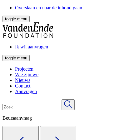
Overslaan en naar de inhoud gaan
toggle menu
Ik wil aanvragen
toggle menu
Projecten
Wie zijn we
Nieuws
Contact
Aanvragen
Beursaanvraag