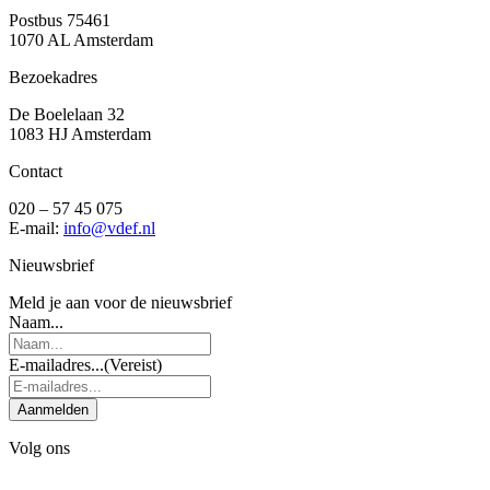
Postbus 75461
1070 AL Amsterdam
Bezoekadres
De Boelelaan 32
1083 HJ Amsterdam
Contact
020 – 57 45 075
E-mail:
info@vdef.nl
Nieuwsbrief
Meld je aan voor de nieuwsbrief
Naam...
E-mailadres...
(Vereist)
Aanmelden
Volg ons