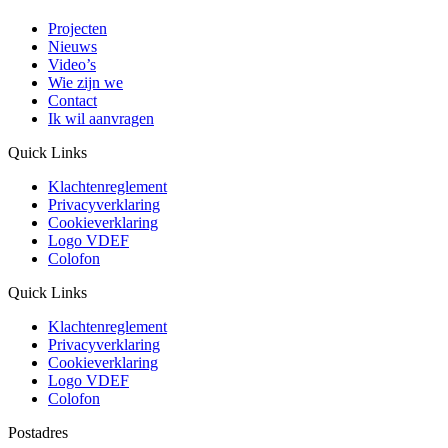
Projecten
Nieuws
Video’s
Wie zijn we
Contact
Ik wil aanvragen
Quick Links
Klachtenreglement
Privacyverklaring
Cookieverklaring
Logo VDEF
Colofon
Quick Links
Klachtenreglement
Privacyverklaring
Cookieverklaring
Logo VDEF
Colofon
Postadres