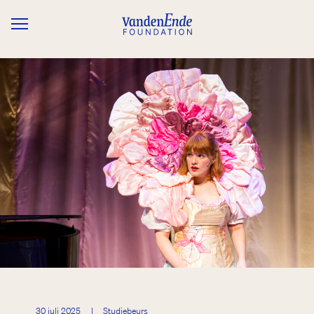
Overslaan en naar de inhoud gaan
30 juli 2025
|
Studiebeurs