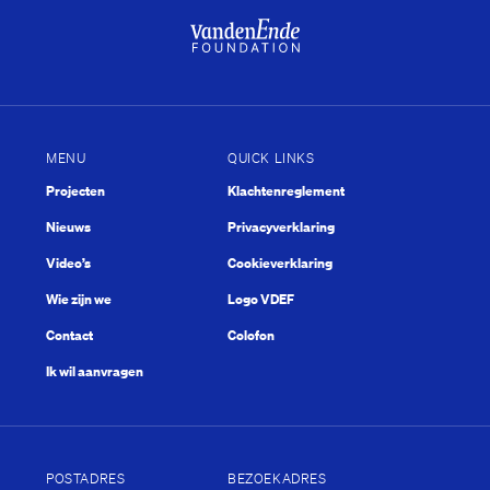
MENU
QUICK LINKS
Projecten
Klachtenreglement
Nieuws
Privacyverklaring
Video’s
Cookieverklaring
Wie zijn we
Logo VDEF
Contact
Colofon
Ik wil aanvragen
POSTADRES
BEZOEKADRES