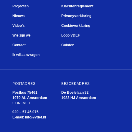
Projecten
Klachtenreglement
Nieuws
Privacyverklaring
Video’s
Cookieverklaring
Wie zijn we
Logo VDEF
Contact
Colofon
Ik wil aanvragen
POSTADRES
BEZOEKADRES
Postbus 75461
De Boelelaan 32
1070 AL Amsterdam
1083 HJ Amsterdam
CONTACT
020 – 57 45 075
E-mail:
info@vdef.nl