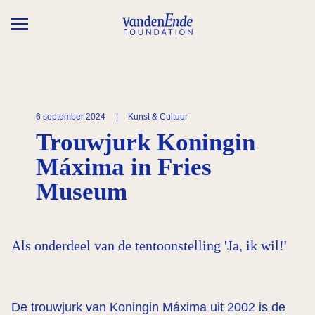
Overslaan en naar de inhoud gaan
6 september 2024
|
Kunst & Cultuur
Trouwjurk Koningin
Máxima in Fries
Museum
Als onderdeel van de tentoonstelling 'Ja, ik wil!'
De trouwjurk van Koningin Máxima uit 2002 is de