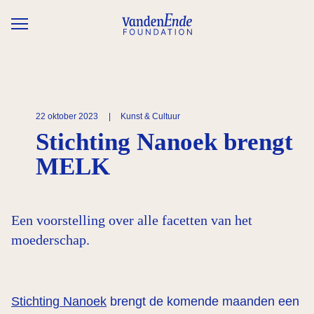
Overslaan en naar de inhoud gaan
22 oktober 2023
|
Kunst & Cultuur
Stichting Nanoek brengt
MELK
Een voorstelling over alle facetten van het
moederschap.
Stichting Nanoek
brengt de komende maanden een