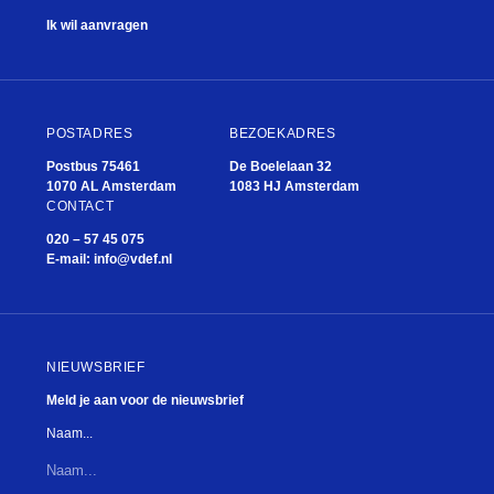
Ik wil aanvragen
POSTADRES
BEZOEKADRES
Postbus 75461
De Boelelaan 32
1070 AL Amsterdam
1083 HJ Amsterdam
CONTACT
020 – 57 45 075
E-mail:
info@vdef.nl
NIEUWSBRIEF
Meld je aan voor de nieuwsbrief
Naam...