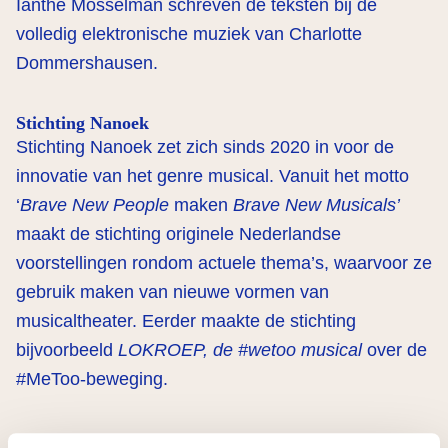
Ianthe Mosselman schreven de teksten bij de
volledig elektronische muziek van Charlotte
Dommershausen.
Stichting Nanoek
Stichting Nanoek zet zich sinds 2020 in voor de
innovatie van het genre musical. Vanuit het motto
‘
Brave New People
maken
Brave New Musicals’
maakt de stichting originele Nederlandse
voorstellingen rondom actuele thema’s, waarvoor ze
gebruik maken van nieuwe vormen van
musicaltheater. Eerder maakte de stichting
bijvoorbeeld
LOKROEP, de #wetoo
musical
over de
#MeToo-beweging.
Bij het creëren van de voorstellingen zoeken ze de