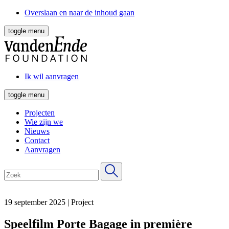
Overslaan en naar de inhoud gaan
toggle menu
Ik wil aanvragen
toggle menu
Projecten
Wie zijn we
Nieuws
Contact
Aanvragen
19 september 2025
|
Project
Speelfilm Porte Bagage in première