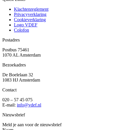
Klachtenreglement
Privacyverklaring
Cookieverklaring
Logo VDEF
Colofon
Postadres
Postbus 75461
1070 AL Amsterdam
Bezoekadres
De Boelelaan 32
1083 HJ Amsterdam
Contact
020 – 57 45 075
E-mail:
info@vdef.nl
Nieuwsbrief
Meld je aan voor de nieuwsbrief
Naam...