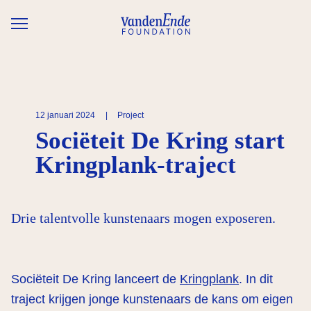
Overslaan en naar de inhoud gaan
12 januari 2024
|
Project
Sociëteit De Kring start
Kringplank-traject
Drie talentvolle kunstenaars mogen exposeren.
Sociëteit De Kring lanceert de
Kringplank
. In dit
traject krijgen jonge kunstenaars de kans om eigen