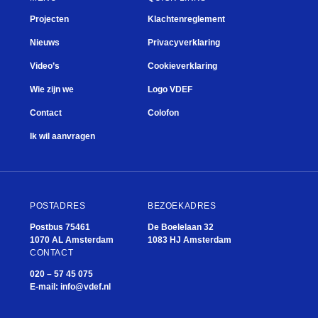
Projecten
Klachtenreglement
Nieuws
Privacyverklaring
Video’s
Cookieverklaring
Wie zijn we
Logo VDEF
Contact
Colofon
Ik wil aanvragen
POSTADRES
BEZOEKADRES
Postbus 75461
De Boelelaan 32
1070 AL Amsterdam
1083 HJ Amsterdam
CONTACT
020 – 57 45 075
E-mail:
info@vdef.nl