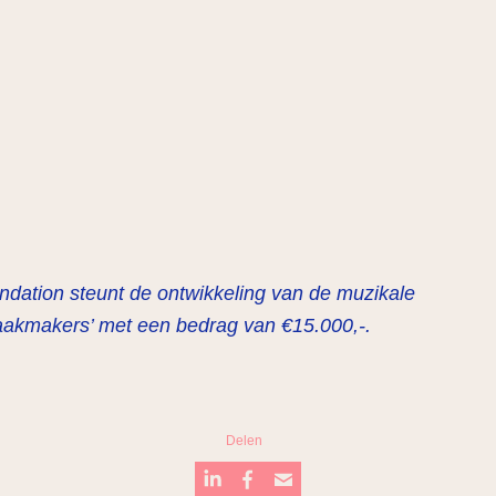
ation steunt de ontwikkeling van de muzikale
aakmakers’ met een bedrag van €15.000,-.
Delen