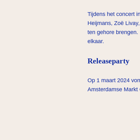
Tijdens het concert 
Heijmans, Zoë Livay
ten gehore brengen. 
elkaar.
Releaseparty
Op 1 maart 2024 von
Amsterdamse Markt Ce