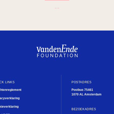
…
CK LINKS
POSTADRES
chtenreglement
Postbus 75461
1070 AL Amsterdam
acyverklaring
ieverklaring
BEZOEKADRES