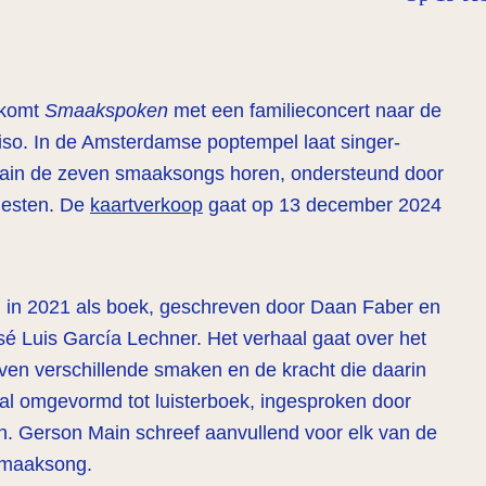
 komt
Smaakspoken
met een familieconcert naar de
iso. In de Amsterdamse poptempel laat singer-
ain de zeven smaaksongs horen, ondersteund door
tiesten. De
kaartverkoop
gaat op 13 december 2024
in 2021 als boek, geschreven door Daan Faber en
osé Luis García Lechner. Het verhaal gaat over het
en verschillende smaken en de kracht die daarin
haal omgevormd tot luisterboek, ingesproken door
n. Gerson Main schreef aanvullend voor elk van de
smaaksong.