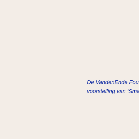
De VandenEnde Found
voorstelling van ‘Sm