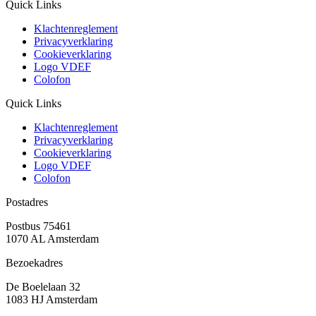
Quick Links
Klachtenreglement
Privacyverklaring
Cookieverklaring
Logo VDEF
Colofon
Quick Links
Klachtenreglement
Privacyverklaring
Cookieverklaring
Logo VDEF
Colofon
Postadres
Postbus 75461
1070 AL Amsterdam
Bezoekadres
De Boelelaan 32
1083 HJ Amsterdam