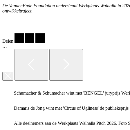
De VandenEnde Foundation ondersteunt Werkplaats Walhalla in 2026 
ontwikkeltraject.
Delen
…
Schumacher & Schumacher wint met 'BENGEL' juryprijs Werkp
Damaris de Jong wint met 'Circus of Ugliness' de publieksprij
Alle deelnemers aan de Werkplaats Walhalla Pitch 2026. Foto