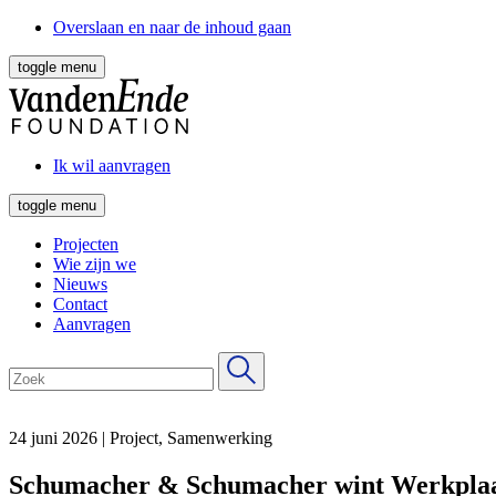
Overslaan en naar de inhoud gaan
toggle menu
Ik wil aanvragen
toggle menu
Projecten
Wie zijn we
Nieuws
Contact
Aanvragen
24 juni 2026
|
Project, Samenwerking
Schumacher & Schumacher wint Werkplaat