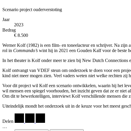
Scenario project ouderverstoting
Jaar
2023
Bedrag
€ 8.500
Werner Kolf (1982) is een film- en toneelacteur en schrijver. Na zijn 
rol in
Commando’s
wint hij in 2021 een Gouden Kalf voor de beste ho
In het theater is Kolf onder meer te zien bij New Dutch Connections e
Kolf ontvangt van VDEF steun om onderzoek te doen voor een project 
kind niet meer mogen zien. Veel vaders weten niet welke rechten zij he
Voor dit project wil Kolf een scenario ontwikkelen, waarin hij het
wil mensen een spiegel voorhouden, het inzicht geven dat ze er niet al
Om dit te bewerkstelligen, interviewt Kolf verschillende mensen die zel
Uiteindelijk mondt het onderzoek uit in de keuze voor het meest geschik
Delen
…