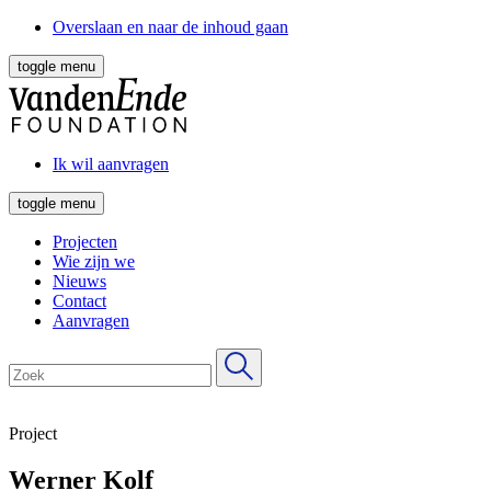
Overslaan en naar de inhoud gaan
toggle menu
Ik wil aanvragen
toggle menu
Projecten
Wie zijn we
Nieuws
Contact
Aanvragen
Project
Werner Kolf