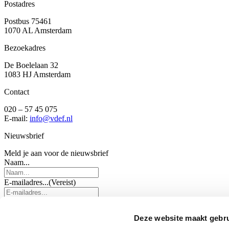
Postadres
Postbus 75461
1070 AL Amsterdam
Bezoekadres
De Boelelaan 32
1083 HJ Amsterdam
Contact
020 – 57 45 075
E-mail:
info@vdef.nl
Nieuwsbrief
Meld je aan voor de nieuwsbrief
Naam...
E-mailadres...
(Vereist)
Aanmelden
Deze website maakt gebru
Volg ons