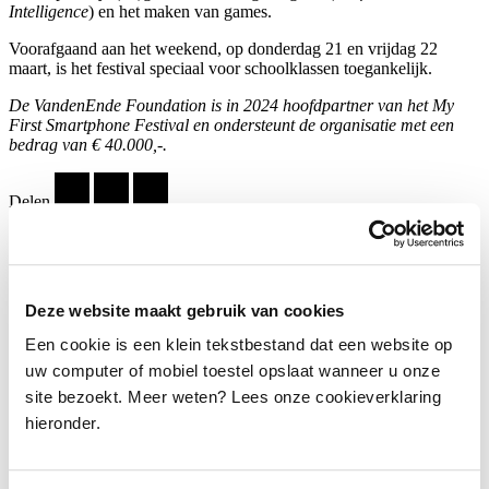
Intelligence
) en het maken van games.
Voorafgaand aan het weekend, op donderdag 21 en vrijdag 22
maart, is het festival speciaal voor schoolklassen toegankelijk.
De VandenEnde Foundation is in 2024 hoofdpartner van het My
First Smartphone Festival en ondersteunt de organisatie met een
bedrag van € 40.000,-.
Delen
…
Deze website maakt gebruik van cookies
Een cookie is een klein tekstbestand dat een website op
uw computer of mobiel toestel opslaat wanneer u onze
My First Smartphone Festival 2024. Foto: Max
site bezoekt. Meer weten? Lees onze cookieverklaring
Kneefel.
hieronder.
Badkuip