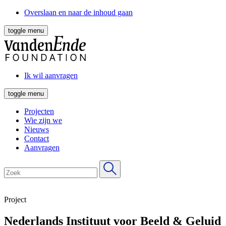
Overslaan en naar de inhoud gaan
toggle menu
Ik wil aanvragen
toggle menu
Projecten
Wie zijn we
Nieuws
Contact
Aanvragen
Project
Nederlands Instituut voor Beeld & Geluid