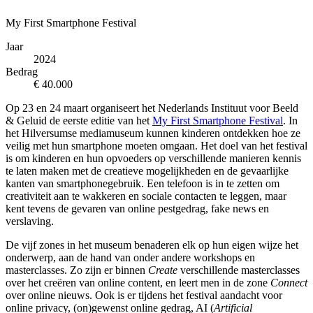
My First Smartphone Festival
Jaar
2024
Bedrag
€ 40.000
Op 23 en 24 maart organiseert het Nederlands Instituut voor Beeld
& Geluid de eerste editie van het
My First Smartphone Festival
. In
het Hilversumse mediamuseum kunnen kinderen ontdekken hoe ze
veilig met hun smartphone moeten omgaan. Het doel van het festival
is om kinderen en hun opvoeders op verschillende manieren kennis
te laten maken met de creatieve mogelijkheden en de gevaarlijke
kanten van smartphonegebruik. Een telefoon is in te zetten om
creativiteit aan te wakkeren en sociale contacten te leggen, maar
kent tevens de gevaren van online pestgedrag, fake news en
verslaving.
De vijf zones in het museum benaderen elk op hun eigen wijze het
onderwerp, aan de hand van onder andere workshops en
masterclasses. Zo zijn er binnen
Create
verschillende masterclasses
over het creëren van online content, en leert men in de zone
Connect
over online nieuws. Ook is er tijdens het festival aandacht voor
online privacy, (on)gewenst online gedrag, AI (
Artificial