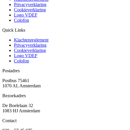
Privacyverklaring
Cookieverklaring
Logo VDEF
Colofon
Quick Links
Klachtenreglement
Privacyverklaring
Cookieverklaring
Logo VDEF
Colofon
Postadres
Postbus 75461
1070 AL Amsterdam
Bezoekadres
De Boelelaan 32
1083 HJ Amsterdam
Contact