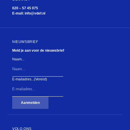
020 – 57 45 075
E-mail:
info@vdef.nl
NIEUWSBRIEF
Meld je aan voor de nieuwsbrief
Naam...
E-mailadres...
(Vereist)
Aanmelden
VOLG ONS