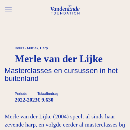
Overslaan en naar de inhoud gaan
Beurs - Muziek, Harp
Merle van der Lijke
Masterclasses en cursussen in het
buitenland
Periode
Totaalbedrag
2022-2023
€ 9.630
Merle van der Lijke (2004) speelt al sinds haar
zevende harp, en volgde eerder al masterclasses bij