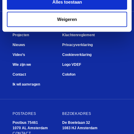
Alles toestaan
Weigeren
MENU
QUICK LINKS
Projecten
Klachtenreglement
Nieuws
Privacyverklaring
Video’s
Cookieverklaring
Wie zijn we
Logo VDEF
Contact
Colofon
Ik wil aanvragen
POSTADRES
BEZOEKADRES
Postbus 75461
De Boelelaan 32
1070 AL Amsterdam
1083 HJ Amsterdam
CONTACT