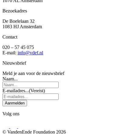
1070 AL Amsterdam
Bezoekadres
De Boelelaan 32
1083 HJ Amsterdam
Contact
020 – 57 45 075
E-mail:
info@vdef.nl
Nieuwsbrief
Meld je aan voor de nieuwsbrief
Naam...
E-mailadres...
(Vereist)
Aanmelden
Volg ons
© VandenEnde Foundation 2026