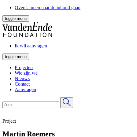
Overslaan en naar de inhoud gaan
toggle menu
Ik wil aanvragen
toggle menu
Projecten
Wie zijn we
Nieuws
Contact
Aanvragen
Project
Martin Roemers