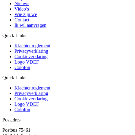
Nieuws
Video’s
Wie zijn we
Contact
Ik wil aanvragen
Quick Links
Klachtenreglement
Privacyverklaring
Cookieverklaring
Logo VDEF
Colofon
Quick Links
Klachtenreglement
Privacyverklaring
Cookieverklaring
Logo VDEF
Colofon
Postadres
Postbus 75461