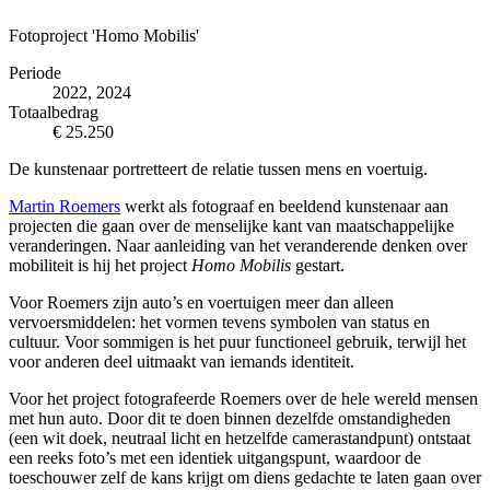
Fotoproject 'Homo Mobilis'
Periode
2022, 2024
Totaalbedrag
€ 25.250
De kunstenaar portretteert de relatie tussen mens en voertuig.
Martin Roemers
werkt als fotograaf en beeldend kunstenaar aan
projecten die gaan over de menselijke kant van maatschappelijke
veranderingen. Naar aanleiding van het veranderende denken over
mobiliteit is hij het project
Homo Mobilis
gestart.
Voor Roemers zijn auto’s en voertuigen meer dan alleen
vervoersmiddelen: het vormen tevens symbolen van status en
cultuur. Voor sommigen is het puur functioneel gebruik, terwijl het
voor anderen deel uitmaakt van iemands identiteit.
Voor het project fotografeerde Roemers over de hele wereld mensen
met hun auto. Door dit te doen binnen dezelfde omstandigheden
(een wit doek, neutraal licht en hetzelfde camerastandpunt) ontstaat
een reeks foto’s met een identiek uitgangspunt, waardoor de
toeschouwer zelf de kans krijgt om diens gedachte te laten gaan over