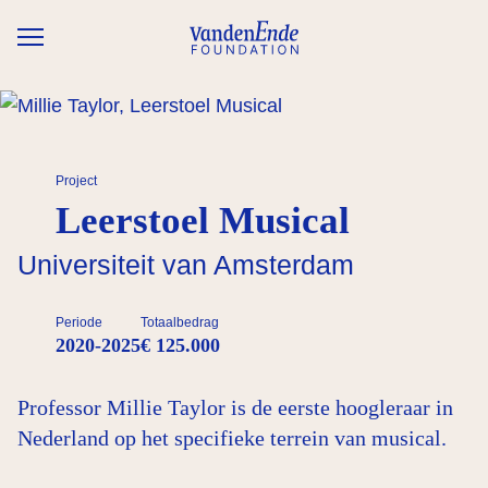
Overslaan en naar de inhoud gaan
Project
Leerstoel Musical
Universiteit van Amsterdam
Periode
Totaalbedrag
2020-2025
€ 125.000
Professor Millie Taylor is de eerste hoogleraar in
Nederland op het specifieke terrein van musical.