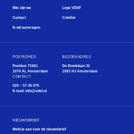
Wie zijn we
Logo VDEF
Contact
Colofon
Ik wil aanvragen
POSTADRES
BEZOEKADRES
Postbus 75461
De Boelelaan 32
1070 AL Amsterdam
1083 HJ Amsterdam
CONTACT
020 – 57 45 075
E-mail:
info@vdef.nl
NIEUWSBRIEF
Meld je aan voor de nieuwsbrief