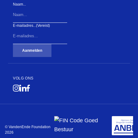
Naam...
E-mailadres...
(Vereist)
Aanmelden
VOLG ONS
© VandenEnde Foundation
2026