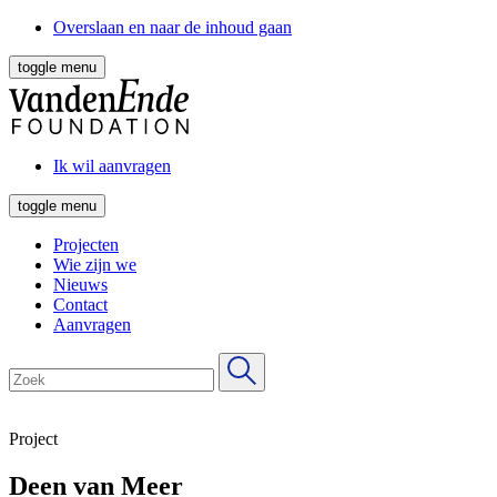
Overslaan en naar de inhoud gaan
toggle menu
Ik wil aanvragen
toggle menu
Projecten
Wie zijn we
Nieuws
Contact
Aanvragen
Project
Deen van Meer