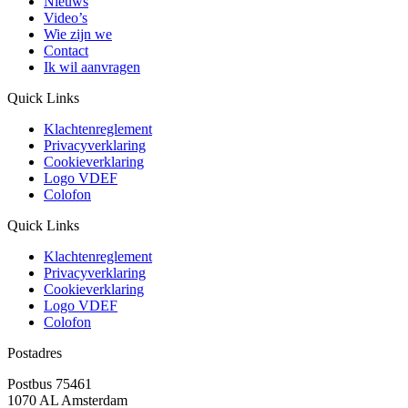
Nieuws
Video’s
Wie zijn we
Contact
Ik wil aanvragen
Quick Links
Klachtenreglement
Privacyverklaring
Cookieverklaring
Logo VDEF
Colofon
Quick Links
Klachtenreglement
Privacyverklaring
Cookieverklaring
Logo VDEF
Colofon
Postadres
Postbus 75461
1070 AL Amsterdam