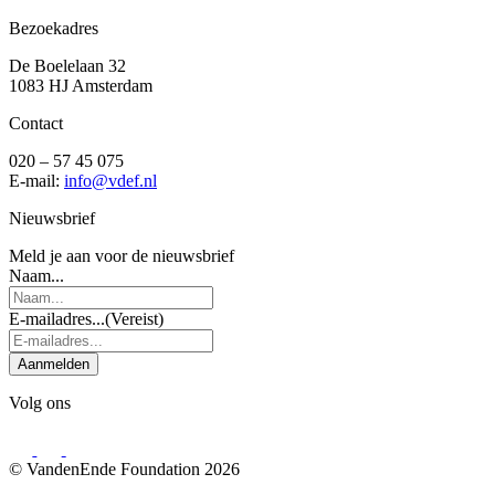
Bezoekadres
De Boelelaan 32
1083 HJ Amsterdam
Contact
020 – 57 45 075
E-mail:
info@vdef.nl
Nieuwsbrief
Meld je aan voor de nieuwsbrief
Naam...
E-mailadres...
(Vereist)
Aanmelden
Volg ons
© VandenEnde Foundation 2026