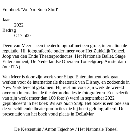
Fotoboek 'We Are Such Stuff'
Jaar
2022
Bedrag
€ 17.500
Deen van Meer is een theaterfotograaf met een grote, internationale
reputatie. Hij fotografeerde onder meer voor Het Zuidelijk Toneel,
Joop van den Ende Theaterproducties, Het Nationale Ballet, Stage
Entertainment, De Nederlandse Opera en Toneelgroep Amsterdam
(nu: ITA).
Van Meer is door zijn werk voor Stage Entertainment ook gaan
werken voor de internationale theatertak van Disney, en zodoende in
New York terecht gekomen. Hij reist nu voor zijn werk de wereld
over om internationale theaterproducties te fotograferen. Een selectie
van zijn werk (meer dan 100 foto’s) werd in september 2022
gepubliceerd in het boek
We Are Such Stuff
. Het boek is een ode aan
de verschillende theaterproducties die hij heeft gefotografeerd. De
presentatie van het boek vond plaats in DeLaMar.
De Kersentuin / Anton Tsjechov / Het Nationale Toneel