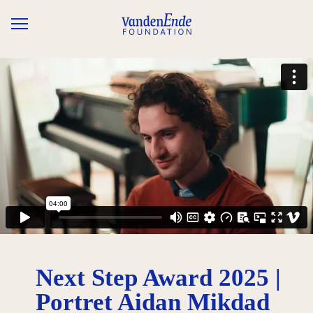
Overslaan en naar de inhoud gaan
Next Step Award 2025 |
Portret Aidan Mikdad