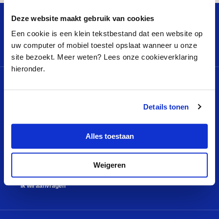
Deze website maakt gebruik van cookies
Een cookie is een klein tekstbestand dat een website op
uw computer of mobiel toestel opslaat wanneer u onze
site bezoekt. Meer weten? Lees onze cookieverklaring
hieronder.
MENU
QUICK LINKS
Projecten
Klachtenreglement
Details tonen
Nieuws
Privacyverklaring
Alles toestaan
Video’s
Cookieverklaring
Wie zijn we
Logo VDEF
Weigeren
Contact
Colofon
Ik wil aanvragen