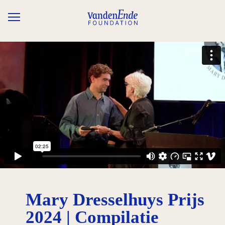
Overslaan en naar de inhoud gaan
Mary Dresselhuys Prijs
2024 | Compilatie