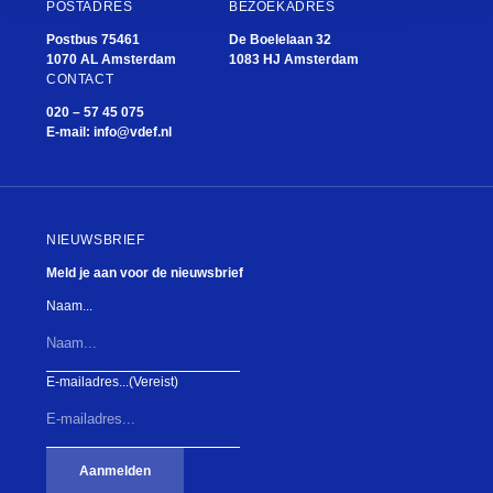
POSTADRES
BEZOEKADRES
Postbus 75461
De Boelelaan 32
1070 AL Amsterdam
1083 HJ Amsterdam
CONTACT
020 – 57 45 075
E-mail:
info@vdef.nl
NIEUWSBRIEF
Meld je aan voor de nieuwsbrief
Naam...
E-mailadres...
(Vereist)
Aanmelden