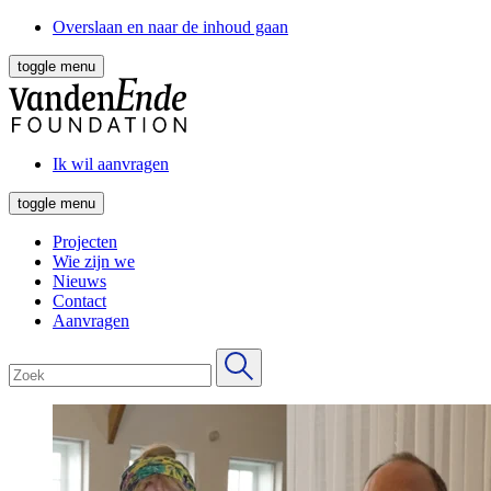
Overslaan en naar de inhoud gaan
toggle menu
Ik wil aanvragen
toggle menu
Projecten
Wie zijn we
Nieuws
Contact
Aanvragen